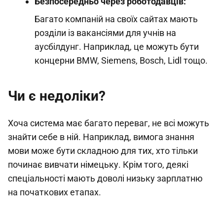
Безпосередньо через роботодавців:
Багато компаній на своїх сайтах мають
розділи із вакансіями для учнів на
аусбілдунг. Наприклад, це можуть бути
концерни BMW, Siemens, Bosch, Lidl тощо.
Чи є недоліки?
Хоча система має багато переваг, не всі можуть
знайти себе в ній. Наприклад, вимога знання
мови може бути складною для тих, хто тільки
починає вивчати німецьку. Крім того, деякі
спеціальності мають доволі низьку зарплатню
на початкових етапах.