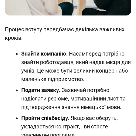
Процес вступу передбачає декілька важливих
кроків:
Знайти компанію.
Насамперед потрібно
знайти роботодавця, який надає місця для
учнів. Це може бути великий концерн або
маленьке підприємство.
Подати заявку.
Зазвичай потрібно
надіслати резюме, мотиваційний лист та
підтвердження знання німецької мови.
Пройти співбесіду.
Якщо вас оберуть,
укладається контракт, і ви стаєте
учасником програми.