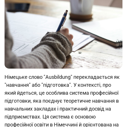
Німецьке слово "Ausbildung" перекладається як
"навчання" або "підготовка". У контексті, про
який йдеться, це особлива система професійної
підготовки, яка поєднує теоретичне навчання в
навчальних закладах і практичний досвід на
підприємствах. Ця система є основою
професійної освіти в Німеччині й орієнтована на