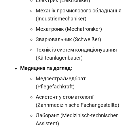
Електрик (Elektroniker)
Механік промислового обладнання
(Industriemechaniker)
Мехатронік (Mechatroniker)
Зварювальник (Schweißer)
Технік із систем кондиціонування
(Kälteanlagenbauer)
Медицина та догляд:
Медсестра/медбрат
(Pflegefachkraft)
Асистент у стоматології
(Zahnmedizinische Fachangestellte)
Лаборант (Medizinisch-technischer
Assistent)