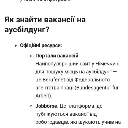
Як знайти вакансії на
аусбілдунг?
Офіційні ресурси:
Портали вакансій.
Найпопулярніший сайт у Німеччині
для пошуку місць на аусбілдунг —
це Berufenet від Федерального
агентства праці (Bundesagentur für
Arbeit).
Jobbörse.
Це платформа, де
публікуються вакансії від
роботодавців, які шукають учнів на