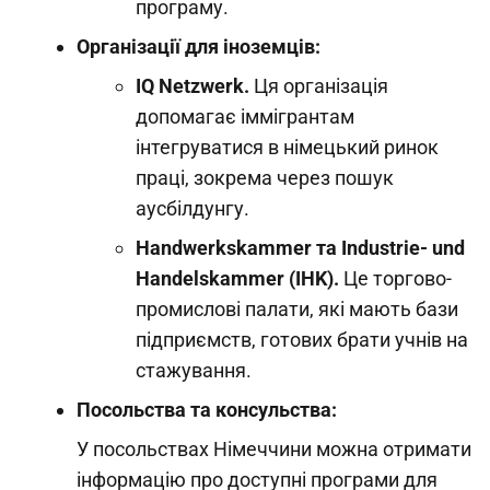
програму.
Організації для іноземців:
IQ Netzwerk.
Ця організація
допомагає іммігрантам
інтегруватися в німецький ринок
праці, зокрема через пошук
аусбілдунгу.
Handwerkskammer та Industrie- und
Handelskammer (IHK).
Це торгово-
промислові палати, які мають бази
підприємств, готових брати учнів на
стажування.
Посольства та консульства:
У посольствах Німеччини можна отримати
інформацію про доступні програми для