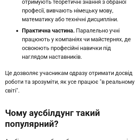
отримують теоретичні знання з обраної
професії, вивчають німецьку мову,
математику або технічні дисципліни.
Практична частина.
Паралельно учні
працюють у компаніях чи майстернях, де
освоюють професійні навички під
наглядом наставників.
Це дозволяє учасникам одразу отримати досвід
роботи та зрозуміти, як усе працює "в реальному
світі".
Чому аусбілдунг такий
популярний?