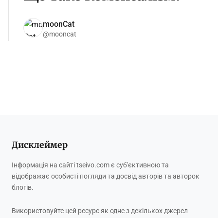
moonCat
@mooncat
Дисклеймер
Інформація на сайті tseivo.com є суб'єктивною та
відображає особисті погляди та досвід авторів та авторок
блогів.
Використовуйте цей ресурс як одне з декількох джерел