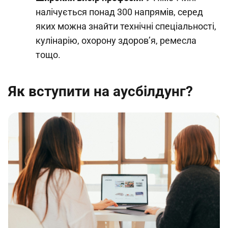
налічується понад 300 напрямів, серед
яких можна знайти технічні спеціальності,
кулінарію, охорону здоров’я, ремесла
тощо.
Як вступити на аусбілдунг?