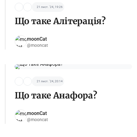
21 лист. '24, 19:26
Що таке Алітерація?
moonCat
@mooncat
21 лист. '24, 20:14
Що таке Анафора?
moonCat
@mooncat