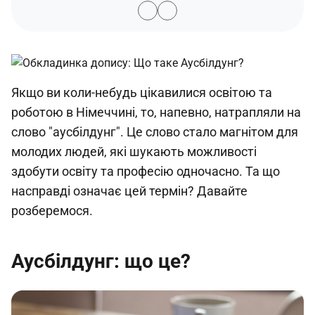
Якщо ви коли-небудь цікавилися освітою та
роботою в Німеччині, то, напевно, натрапляли на
слово "аусбілдунг". Це слово стало магнітом для
молодих людей, які шукають можливості
здобути освіту та професію одночасно. Та що
насправді означає цей термін? Давайте
розберемося.
Аусбілдунг: що це?