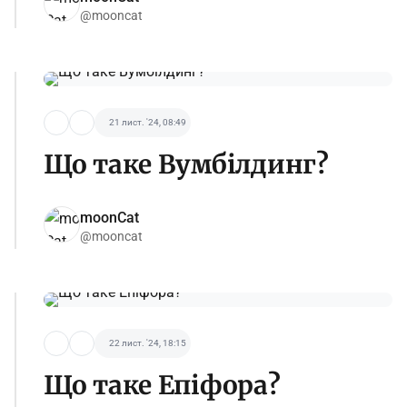
@mooncat
21 лист. '24, 08:49
Що таке Вумбілдинг?
moonCat
@mooncat
22 лист. '24, 18:15
Що таке Епіфора?