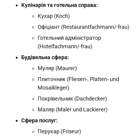
Кулінарія та готельна справа:
Кухар (Koch)
Офіціант (Restaurantfachmann/-frau)
Готельний адміністратор
(Hotelfachmann/-frau)
Будівельна сфера:
Муляр (Maurer)
Плиточник (Fliesen-, Platten- und
Mosaikleger)
Покрівельник (Dachdecker)
Маляр (Maler und Lackierer)
Сфера послуг:
Перукар (Friseur)