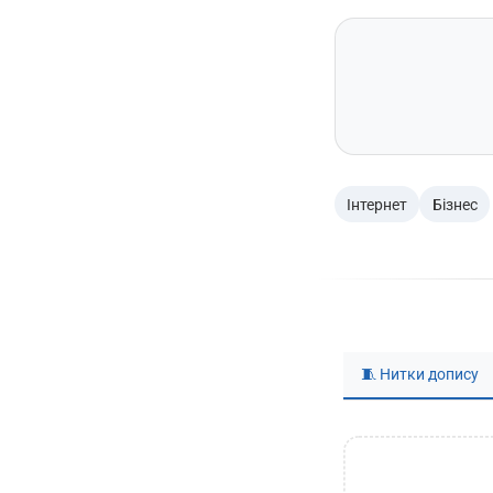
Інтернет
Бізнес
🧵 Нитки допису