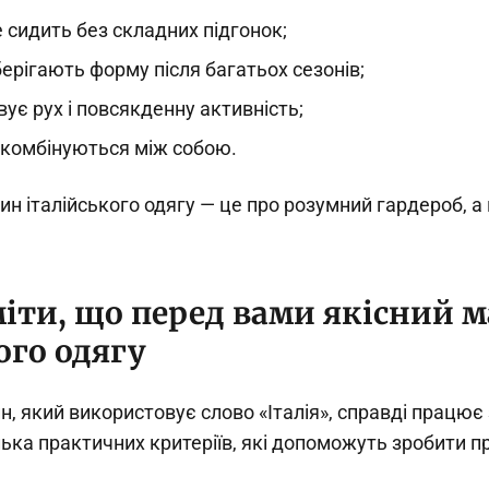
 сидить без складних підгонок;
ерігають форму після багатьох сезонів;
вує рух і повсякденну активність;
о комбінуються між собою.
н італійського одягу — це про розумний гардероб, а 
міти, що перед вами якісний 
ого одягу
, який використовує слово «Італія», справді працює
ька практичних критеріїв, які допоможуть зробити п