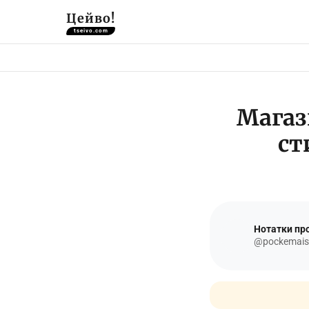
Цейво!
tseivo.com
Магаз
ст
Нотатки про
@pockemais