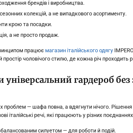
оходження брендів і виробництва.
сезонних колекцій, а не випадкового асортименту.
анти крою та посадки.
ія, а не просто продаж.
принципом працює
магазин італійського одягу
IMPERO
простір чоловічого стилю, де кожна річ проходить р
и універсальний гардероб без
 проблем — шафа повна, а вдягнути нічого. Рішення 
ові італійські речі, які працюють у різних поєднаннях
збалансованим силуетом — для роботи й подій.