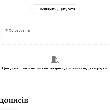
Поширити / Цитувати
💬 Обговорення
🧵
Цей допис поки що не має жодних доповнень від автора/ки.
 дописів