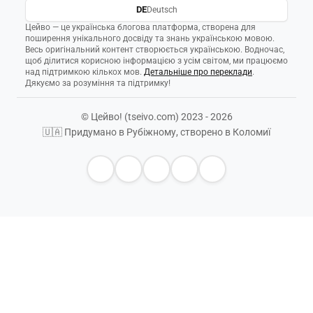
DE
Deutsch
Цейво — це українська блогова платформа, створена для
поширення унікального досвіду та знань українською мовою.
Весь оригінальний контент створюється українською. Водночас,
щоб ділитися корисною інформацією з усім світом, ми працюємо
над підтримкою кількох мов.
Детальніше про переклади
.
Дякуємо за розуміння та підтримку!
© Цейво! (tseivo.com) 2023 - 2026
🇺🇦 Придумано в Рубіжному, створено в Коломиї