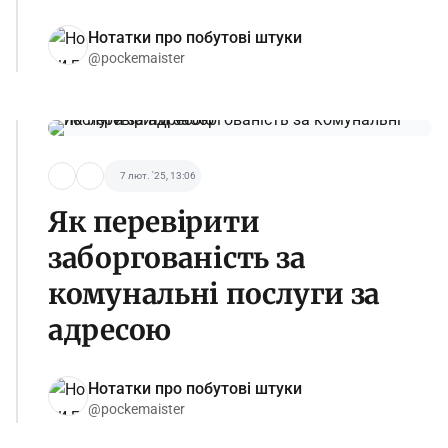
Нотатки про побутові штуки
@pockemaister
7 лют. '25, 13:06
Як перевірити
заборгованість за
комунальні послуги за
адресою
Нотатки про побутові штуки
@pockemaister