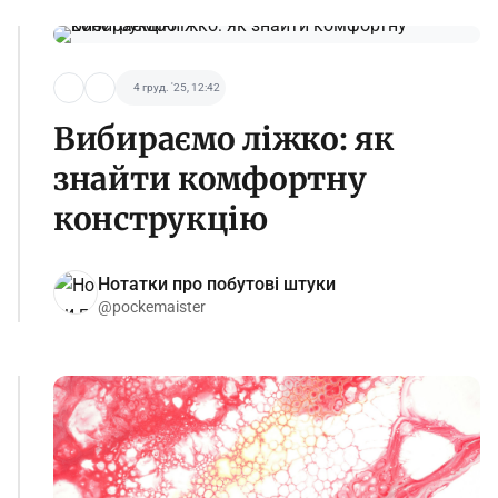
4 груд. '25, 12:42
Вибираємо ліжко: як
знайти комфортну
конструкцію
Нотатки про побутові штуки
@pockemaister