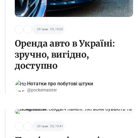
29 трав. '25, 15:02
Оренда авто в Україні:
зручно, вигідно,
доступно
Нотатки про побутові штуки
@pockemaister
20 трав. '25, 15:41