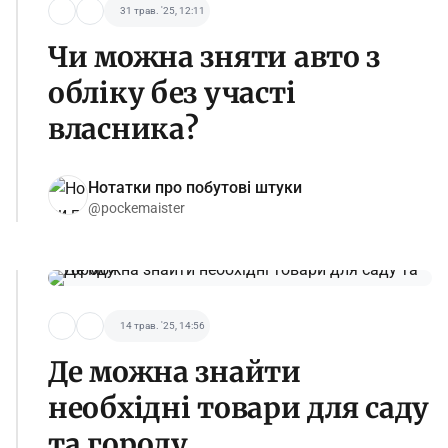
31 трав. '25, 12:11
Чи можна зняти авто з
обліку без участі
власника?
Нотатки про побутові штуки
@pockemaister
14 трав. '25, 14:56
Де можна знайти
необхідні товари для саду
та городу