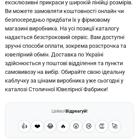
ексклюзивні прикраси у широкій лінійці розмірів.
Ви можете замовляти коштовності онлайн чи
безпосередньо придбати їх у фірмовому
магазині виробника. На усі позиції каталогу
надається безстроковий сервіс. Вам доступні
зручні способи оплати, зокрема розстрочка та
ювелірний обмін. Доставка по Україні
здійснюється у поштові відділення та пункти
самовивозу на вибір. Обирайте свою ідеальну
каблучку за цінами виробника уже сьогодні у
каталозі Столичної Ювелірної Фабрики!
Цейво!
Відреагуй!
👍
❤️
😂
🔥
😮
😢
👏
🚀