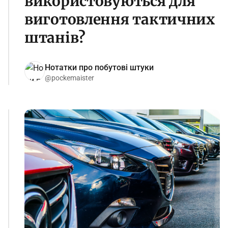
використовуються для
виготовлення тактичних
штанів?
Нотатки про побутові штуки
@pockemaister