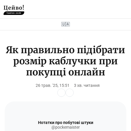
Цейво!
tseivo.com
🇺🇦
Як правильно підібрати
розмір каблучки при
покупці онлайн
26 трав. '25, 15:51
3 хв. читання
Нотатки про побутові штуки
@pockemaister