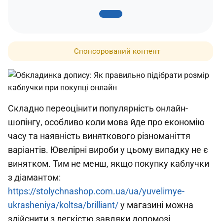
Спонсорований контент
Складно переоцінити популярність онлайн-
шопінгу, особливо коли мова йде про економію
часу та наявність виняткового різноманіття
варіантів. Ювелірні вироби у цьому випадку не є
винятком. Тим не менш, якщо покупку каблучки
з діамантом:
https://stolychnashop.com.ua/ua/yuvelirnye-
ukrasheniya/koltsa/brilliant/
у магазині можна
здійснити з легкістю завдяки допомозі