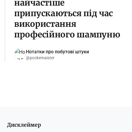
найчастіше
припускаються під час
використання
професійного шампуню
Нотатки про побутові штуки
@pockemaister
Дисклеймер