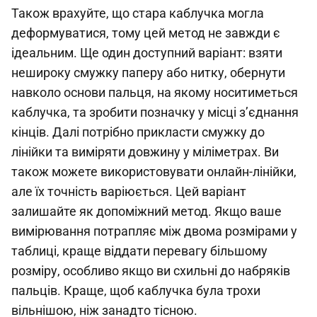
Також врахуйте, що стара каблучка могла
деформуватися, тому цей метод не завжди є
ідеальним. Ще один доступний варіант: взяти
нешироку смужку паперу або нитку, обернути
навколо основи пальця, на якому носитиметься
каблучка, та зробити позначку у місці з’єднання
кінців. Далі потрібно прикласти смужку до
лінійки та виміряти довжину у міліметрах. Ви
також можете використовувати онлайн-лінійки,
але їх точність варіюється. Цей варіант
залишайте як допоміжний метод. Якщо ваше
вимірювання потрапляє між двома розмірами у
таблиці, краще віддати перевагу більшому
розміру, особливо якщо ви схильні до набряків
пальців. Краще, щоб каблучка була трохи
вільнішою, ніж занадто тісною.