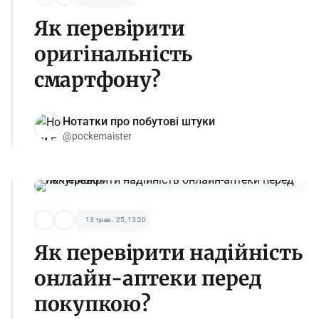
Як перевірити
оригінальність
смартфону?
Нотатки про побутові штуки
@pockemaister
13 трав. '25, 13:20
Як перевірити надійність
онлайн-аптеки перед
покупкою?