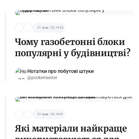
21 трав. '25, 14:22
Чому газобетонні блоки
популярні у будівництві?
Нотатки про побутові штуки
@pockemaister
21 трав. '25, 10:41
Які матеріали найкраще