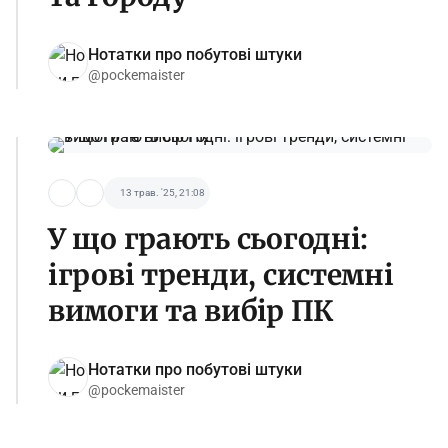
Нотатки про побутові штуки
@pockemaister
13 трав. '25, 21:08
У що грають сьогодні:
ігрові тренди, системні
вимоги та вибір ПК
Нотатки про побутові штуки
@pockemaister