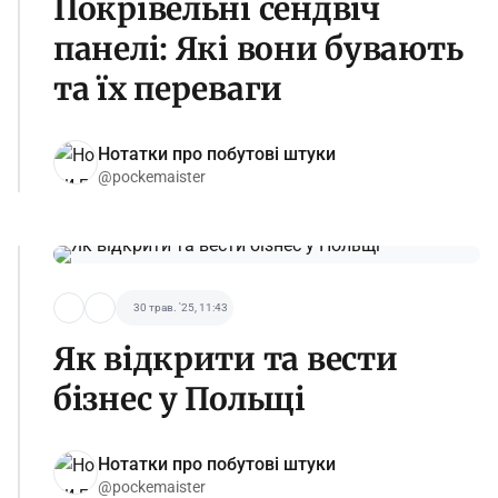
Покрівельні сендвіч
панелі: Які вони бувають
та їх переваги
Нотатки про побутові штуки
@pockemaister
30 трав. '25, 11:43
Як відкрити та вести
бізнес у Польщі
Нотатки про побутові штуки
@pockemaister