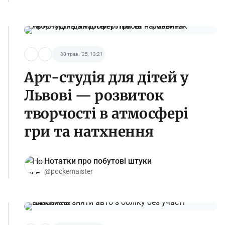
30 трав. '25, 13:21
Арт-студія для дітей у
Львові — розвиток
творчості в атмосфері
гри та натхнення
Нотатки про побутові штуки
@pockemaister