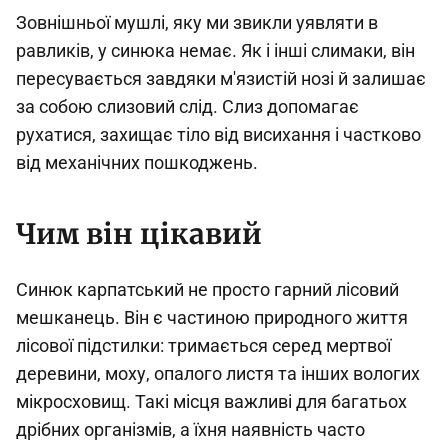
Зовнішньої мушлі, яку ми звикли уявляти в
равликів, у синюка немає. Як і інші слимаки, він
пересувається завдяки м'язистій нозі й залишає
за собою слизовий слід. Слиз допомагає
рухатися, захищає тіло від висихання і частково
від механічних пошкоджень.
Чим він цікавий
Синюк карпатський не просто гарний лісовий
мешканець. Він є частиною природного життя
лісової підстилки: тримається серед мертвої
деревини, моху, опалого листя та інших вологих
мікросховищ. Такі місця важливі для багатьох
дрібних організмів, а їхня наявність часто