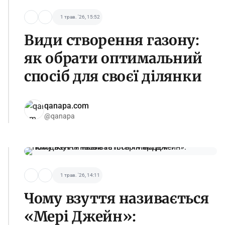
1 трав. '26, 15:52
Види створення газону:
як обрати оптимальний
спосіб для своєї ділянки
qanapa.com
@qanapa
1 трав. '26, 14:11
Чому взуття називається
«Мері Джейн»: