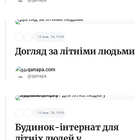
15 трав. '26, 19:38
Догляд за літніми людьми
qanapa.com
@qanapa
15 трав. '26, 19:26
Будинок-інтернат для
літніх людей у