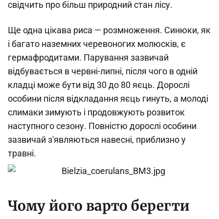
свідчить про більш природний стан лісу.
Ще одна цікава риса — розмноження. Синюки, як
і багато наземних черевоногих молюсків, є
гермафродитами. Парування зазвичай
відбувається в червні-липні, після чого в одній
кладці може бути від 30 до 80 яєць. Дорослі
особини після відкладання яєць гинуть, а молоді
слимаки зимують і продовжують розвиток
наступного сезону. Повністю дорослі особини
зазвичай з'являються навесні, приблизно у
травні.
Чому його варто берегти