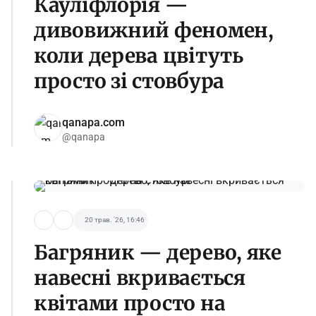
Кауліфлорія —
дивовижний феномен,
коли дерева цвітуть
просто зі стовбура
qanapa.com
@qanapa
20 трав. '26, 16:46
Багряник — дерево, яке
навесні вкривається
квітами просто на