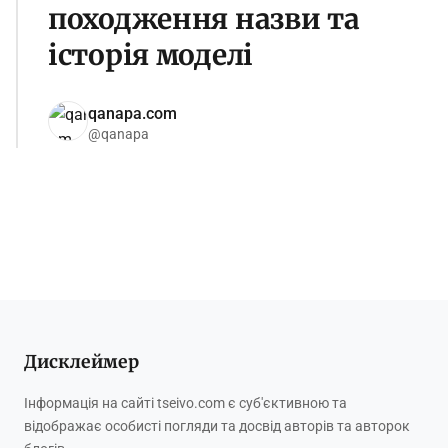
походження назви та
історія моделі
qanapa.com
@qanapa
Дисклеймер
Інформація на сайті tseivo.com є суб'єктивною та
відображає особисті погляди та досвід авторів та авторок