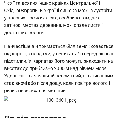
Чехії та деяких інших країнах Центральної і
Східної Європи. В Україні синюка можна зустріти
у вологих гірських лісах, особливо там, де є
затінок, мертва деревина, мох, опале листя і
достатньо вологи.
Найчастіше він тримається біля землі: ховається
під корою, колодами, у пеньках або серед лісової
підстилки. У Карпатах його можуть знаходити на
висотах до приблизно 2000 м над рівнем моря.
Удень синюк зазвичай непомітний, а активнішим
стає вночі або після дощу, коли повітря вологе і
ризик пересихання менший.