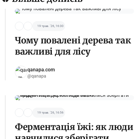
19 трав. '26, 16:30
Чому повалені дерева так
важливі для лісу
qanapa.com
@qanapa
19 трав. '26, 16:56
Ферментація їжі: як люди
навчилися зберігати