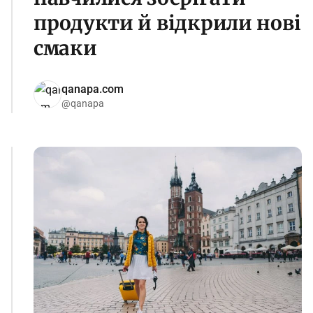
продукти й відкрили нові
смаки
qanapa.com
@qanapa