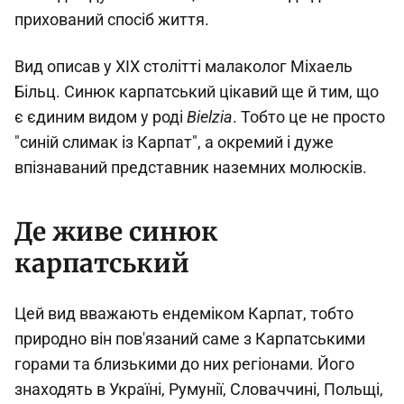
прихований спосіб життя.
Вид описав у XIX столітті малаколог Міхаель
Більц. Синюк карпатський цікавий ще й тим, що
є єдиним видом у роді
Bielzia
. Тобто це не просто
"синій слимак із Карпат", а окремий і дуже
впізнаваний представник наземних молюсків.
Де живе синюк
карпатський
Цей вид вважають ендеміком Карпат, тобто
природно він пов'язаний саме з Карпатськими
горами та близькими до них регіонами. Його
знаходять в Україні, Румунії, Словаччині, Польщі,