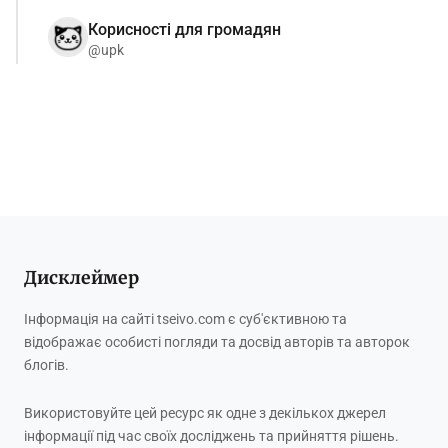
Корисності для громадян
@upk
Дисклеймер
Інформація на сайті tseivo.com є суб'єктивною та
відображає особисті погляди та досвід авторів та авторок
блогів.
Використовуйте цей ресурс як одне з декількох джерел
інформації під час своїх досліджень та прийняття рішень.