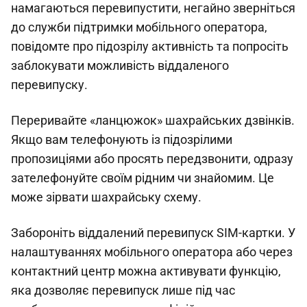
намагаються перевипустити, негайно зверніться
до служби підтримки мобільного оператора,
повідомте про підозрілу активність та попросіть
заблокувати можливість віддаленого
перевипуску.
Переривайте «ланцюжок» шахрайських дзвінків.
Якщо вам телефонують із підозрілими
пропозиціями або просять передзвонити, одразу
зателефонуйте своїм рідним чи знайомим. Це
може зірвати шахрайську схему.
Забороніть віддалений перевипуск SIM-картки. У
налаштуваннях мобільного оператора або через
контактний центр можна активувати функцію,
яка дозволяє перевипуск лише під час