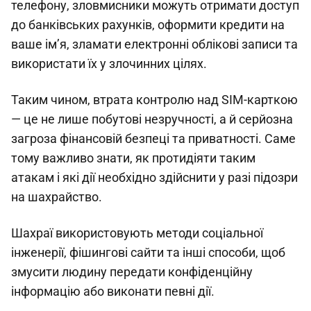
телефону, зловмисники можуть отримати доступ
до банківських рахунків, оформити кредити на
ваше ім’я, зламати електронні облікові записи та
використати їх у злочинних цілях.
Таким чином, втрата контролю над SIM-карткою
— це не лише побутові незручності, а й серйозна
загроза фінансовій безпеці та приватності. Саме
тому важливо знати, як протидіяти таким
атакам і які дії необхідно здійснити у разі підозри
на шахрайство.
Шахраї використовують методи соціальної
інженерії, фішингові сайти та інші способи, щоб
змусити людину передати конфіденційну
інформацію або виконати певні дії.