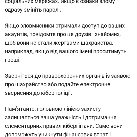
соціальних мережах. Якщо є ознаки злому —
одразу змініть паролі.
Якщо зловмисники отримали доступ до ваших
акаунтів, повідомте про це друзів і знайомих,
щоб вони не стали жертвами шахрайства,
наприклад, якщо від вашого імені проситимуть
гроші.
Зверніться до правоохоронних органів із заявою
про шахрайство або подайте електронне
звернення до кіберполіції.
Пам’ятайте: головною лінією захисту
залишається ваша уважність і дотримання
елементарних правил кібергігієни. Саме вони
допоможуть уникнути фінансових втрат і