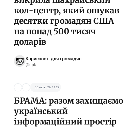
кол-центр, який ошукав
десятки громадян США
на понад 500 тисяч
доларів
Корисності для громадян
@upk
30 черв. '26, 11:29
БРАМА: разом захищаємо
український
інформаційний простір