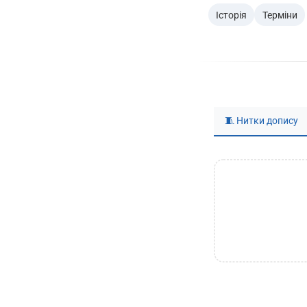
Історія
Терміни
🧵 Нитки допису