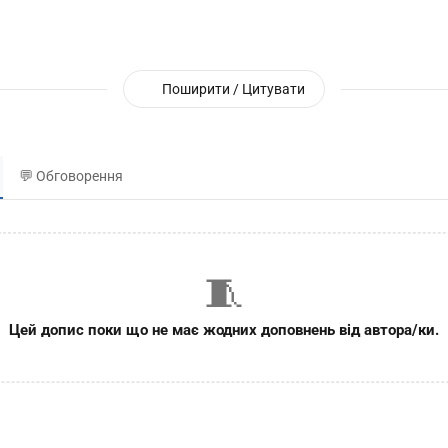
Поширити / Цитувати
💬 Обговорення
🧵
Цей допис поки що не має жодних доповнень від автора/ки.