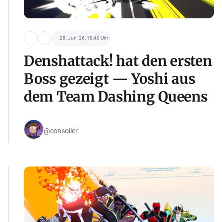
25. Jun '26, 18:40 Uhr
Denshattack! hat den ersten
Boss gezeigt — Yoshi aus
dem Team Dashing Queens
@consoller