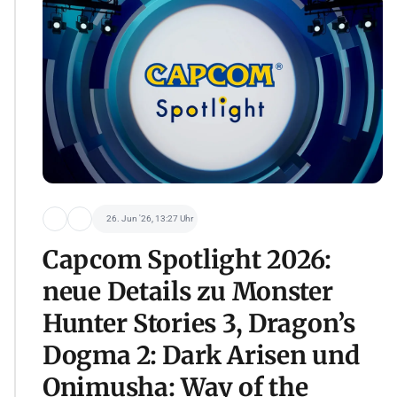
26. Jun '26, 13:27 Uhr
Capcom Spotlight 2026:
neue Details zu Monster
Hunter Stories 3, Dragon’s
Dogma 2: Dark Arisen und
Onimusha: Way of the