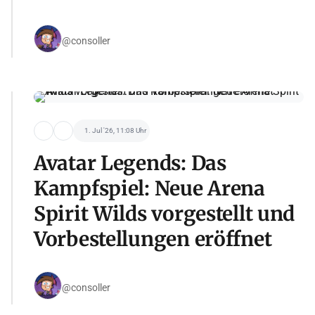
@consoller
1. Jul '26, 11:08 Uhr
Avatar Legends: Das
Kampfspiel: Neue Arena
Spirit Wilds vorgestellt und
Vorbestellungen eröffnet
@consoller