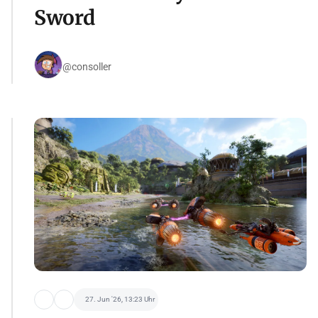
Sword
@consoller
27. Jun '26, 13:23 Uhr