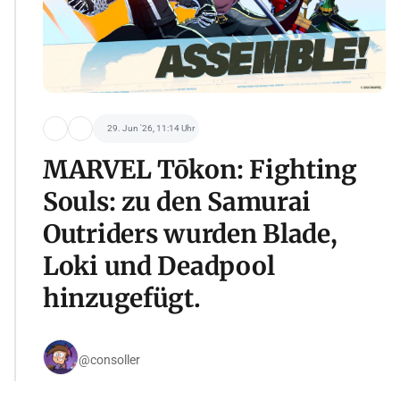
29. Jun '26, 11:14 Uhr
MARVEL Tōkon: Fighting
Souls: zu den Samurai
Outriders wurden Blade,
Loki und Deadpool
hinzugefügt.
@consoller