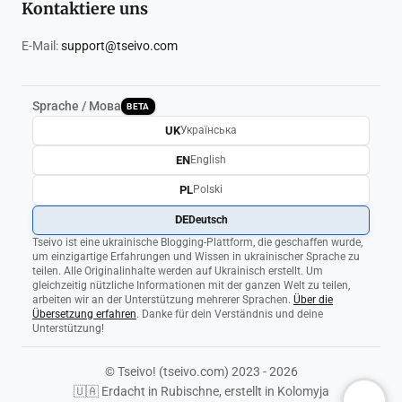
Kontaktiere uns
E-Mail:
support@tseivo.com
Sprache / Мова
BETA
UK
Українська
EN
English
PL
Polski
DE
Deutsch
Tseivo ist eine ukrainische Blogging-Plattform, die geschaffen wurde,
um einzigartige Erfahrungen und Wissen in ukrainischer Sprache zu
teilen. Alle Originalinhalte werden auf Ukrainisch erstellt. Um
gleichzeitig nützliche Informationen mit der ganzen Welt zu teilen,
arbeiten wir an der Unterstützung mehrerer Sprachen.
Über die
Übersetzung erfahren
. Danke für dein Verständnis und deine
Unterstützung!
© Tseivo! (tseivo.com) 2023 - 2026
🇺🇦 Erdacht in Rubischne, erstellt in Kolomyja