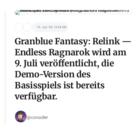
19. Jun '26, 12:34 Uhr
Granblue Fantasy: Relink —
Endless Ragnarok wird am
9. Juli veröffentlicht, die
Demo-Version des
Basisspiels ist bereits
verfügbar.
@consoller