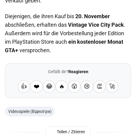
Verkauf geben.
Diejenigen, die ihren Kauf bis
20. November
abschließen, erhalten das
Vintage Vice City Pack
.
Außerdem wird für die Vorbestellung jeder Edition
im PlayStation Store auch
ein kostenloser Monat
GTA+
versprochen.
Gefällt dir?
Reagieren
👍
❤️
😂
🔥
😮
😢
👏
🚀
Videospiele (Відеоігри)
Teilen / Zitieren