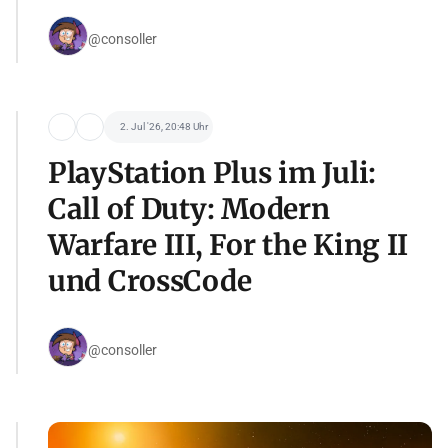
@consoller
2. Jul '26, 20:48 Uhr
PlayStation Plus im Juli:
Call of Duty: Modern
Warfare III, For the King II
und CrossCode
@consoller