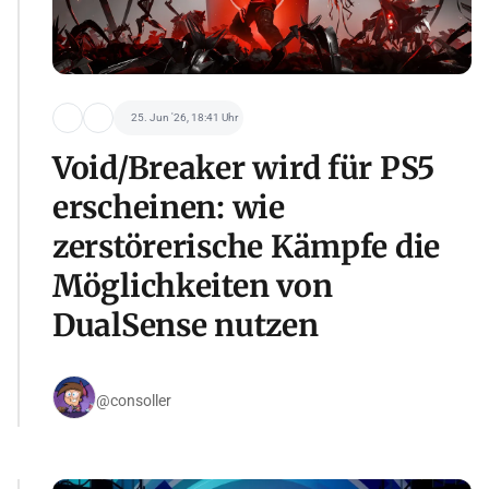
25. Jun '26, 18:41 Uhr
Void/Breaker wird für PS5
erscheinen: wie
zerstörerische Kämpfe die
Möglichkeiten von
DualSense nutzen
@consoller