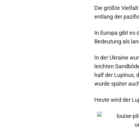
Die größte Vielfal
entlang der pazifi
In Europa gibt es 
Bedeutung als land
In der Ukraine wur
leichten Sandböde
half der Lupinus,
wurde später auch 
Heute wird der Lu