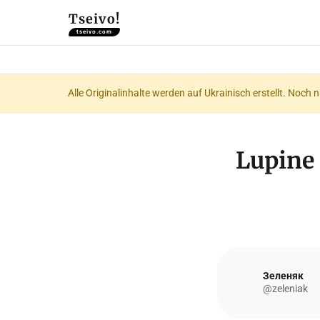
Tseivo!
tseivo.com
Alle Originalinhalte werden auf Ukrainisch erstellt. Noch 
Lupine
Зеленяк
@zeleniak