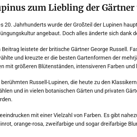
upinus zum Liebling der Gärtner
s 20. Jahrhunderts wurde der Großteil der Lupinen haupt
düngungskultur angebaut. Doch alles änderte sich dank d
eitrag leistete der britische Gärtner George Russell. Fa
ählte und kreuzte er die besten Gartenformen der mehrj
en mit größeren Blütenständen, intensiveren Farben und l
 berühmten Russell-Lupinen, die heute zu den Klassikern
hlen und in vielen botanischen Gärten und privaten Gär
rden.
eindrucken mit einer Vielzahl von Farben. Es gibt nahe
nrot, orange-rosa, zweifarbige und sogar dreifarbige Bl