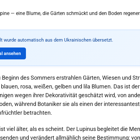
alt wurde automatisch aus dem Ukrainischen übersetzt.
al ansehen
u Beginn des Sommers erstrahlen Gärten, Wiesen und St
blauen, rosa, weißen, gelben und lila Blumen. Das ist de
inigen wegen ihrer Dekorativität geschätzt wird, von and
oden, während Botaniker sie als einen der interessantest
früchtler betrachten.
st viel älter, als es scheint. Der Lupinus begleitet die Me
senden und verändert allmählich seine Bestimmung: von