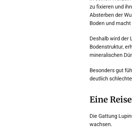
zu fixieren und i
Absterben der Wur
Boden und macht i
Deshalb wird der L
Bodenstruktur, er
mineralischen Dün
Besonders gut füh
deutlich schlecht
Eine Reise
Die Gattung Lupin
wachsen.