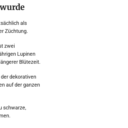
 wurde
sächlich als
er Züchtung.
st zwei
ährigen Lupinen
ängerer Blütezeit.
 der dekorativen
ten auf der ganzen
zu schwarze,
umen.