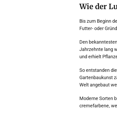
Wie der L
Bis zum Beginn de
Futter- oder Grün
Den bekanntesten B
Jahrzehnte lang w
und erhielt Pflanz
So entstanden die
Gartenbaukunst zä
Welt angebaut we
Moderne Sorten be
cremefarbene, wei