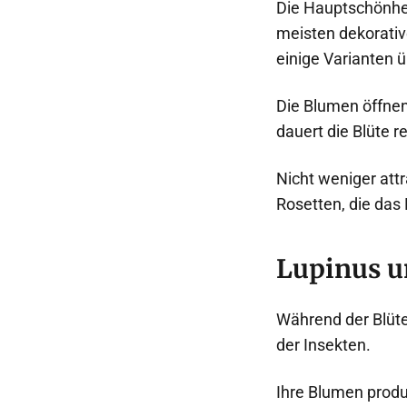
Die Hauptschönhei
meisten dekorativ
einige Varianten 
Die Blumen öffnen
dauert die Blüte r
Nicht weniger attr
Rosetten, die da
Lupinus u
Während der Blüt
der Insekten.
Ihre Blumen produ