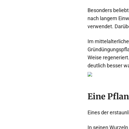
Besonders belieb
nach langem Einwei
verwendet. Darüber
Im mittelalterlic
Gründüngungspflan
Weise regeneriert
deutlich besser w
Eine Pflan
Eines der erstaunl
In seinen Wurzeln 