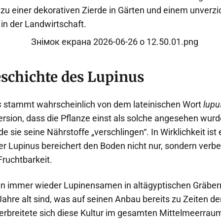
 zu einer dekorativen Zierde in Gärten und einem unverz
 in der Landwirtschaft.
eschichte des Lupinus
s
stammt wahrscheinlich von dem lateinischen Wort
lupu
Version, dass die Pflanze einst als solche angesehen wur
de sie seine Nährstoffe „verschlingen“. In Wirklichkeit is
er Lupinus bereichert den Boden nicht nur, sondern verb
Fruchtbarkeit.
n immer wieder Lupinensamen in altägyptischen Gräbern
Jahre alt sind, was auf seinen Anbau bereits zu Zeiten d
verbreitete sich diese Kultur im gesamten Mittelmeerrau