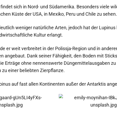
t findet sich in Nord- und Südamerika. Besonders viele wi
schen Küste der USA, in Mexiko, Peru und Chile zu sehen.
deutlich weniger natürliche Arten, jedoch hat der Lupinus
wirtschaftliche Kultur erlangt.
de er weit verbreitet in der Polissja-Region und in ander
n angebaut. Dank seiner Fähigkeit, den Boden mit Sticks
 die Erträge ohne nennenswerte Düngemittelausgaben zu 
zu einer beliebten Zierpflanze.
pinus auf fast allen Kontinenten außer der Antarktis ang