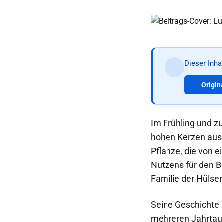
Dieser Inh
Origin
Im Frühling und z
hohen Kerzen aus 
Pflanze, die von e
Nutzens für den B
Familie der Hülsen
Seine Geschichte i
mehreren Jahrtau