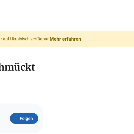
Mehr erfahren
ur auf Ukrainisch verfügbar.
chmückt
Folgen