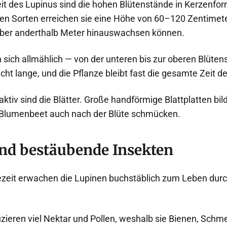
t des Lupinus sind die hohen Blütenstände in Kerzenfor
en Sorten erreichen sie eine Höhe von 60–120 Zentimet
über anderthalb Meter hinauswachsen können.
 sich allmählich — von der unteren bis zur oberen Blüte
echt lange, und die Pflanze bleibt fast die gesamte Zeit de
aktiv sind die Blätter. Große handförmige Blattplatten bi
s Blumenbeet auch nach der Blüte schmücken.
nd bestäubende Insekten
ezeit erwachen die Lupinen buchstäblich zum Leben du
zieren viel Nektar und Pollen, weshalb sie Bienen, Schme