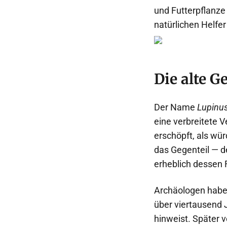
und Futterpflanze
natürlichen Helfer
Die alte G
Der Name
Lupinu
eine verbreitete 
erschöpft, als wür
das Gegenteil — d
erheblich dessen 
Archäologen habe
über viertausend 
hinweist. Später 