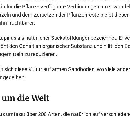
hn in für die Pflanze verfügbare Verbindungen umzuwand
zeln und dem Zersetzen der Pflanzenreste bleibt dieser 
hn fruchtbarer.
upinus als natürlicher Stickstoffdünger bezeichnet. Er ve
höht den Gehalt an organischer Substanz und hilft, den B
gemitteln zu reduzieren.
lt sich diese Kultur auf armen Sandböden, wo viele ande
er gedeihen.
 um die Welt
us umfasst über 200 Arten, die natürlich auf verschiede