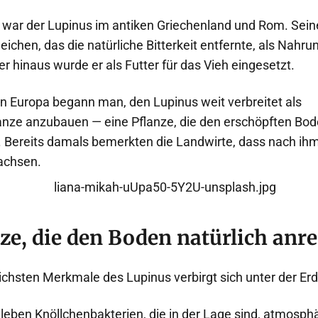
t war der Lupinus im antiken Griechenland und Rom. Se
chen, das die natürliche Bitterkeit entfernte, als Nahru
 hinaus wurde er als Futter für das Vieh eingesetzt.
hen Europa begann man, den Lupinus weit verbreitet als
ze anzubauen — eine Pflanze, die den erschöpften Bode
. Bereits damals bemerkten die Landwirte, dass nach ih
achsen.
ze, die den Boden natürlich anre
ichsten Merkmale des Lupinus verbirgt sich unter der Erd
leben Knöllchenbakterien, die in der Lage sind, atmosphä