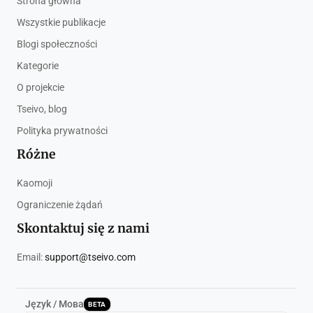
Strona główna
Wszystkie publikacje
Blogi społeczności
Kategorie
O projekcie
Tseivo, blog
Polityka prywatności
Różne
Kaomoji
Ograniczenie żądań
Skontaktuj się z nami
Email:
support@tseivo.com
Język / Мова
BETA