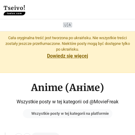
Tseivo!
tseivo.com
🇺🇦
Cała oryginalna treść jest tworzona po ukraińsku. Nie wszystkie treści
zostały jeszcze przetłumaczone. Niektóre posty mogą być dostępne tylko
po ukraińsku.
Dowiedz się więcej
Anime (Аніме)
Wszystkie posty w tej kategorii od @MovieFreak
Wszystkie posty w tej kategorii na platformie