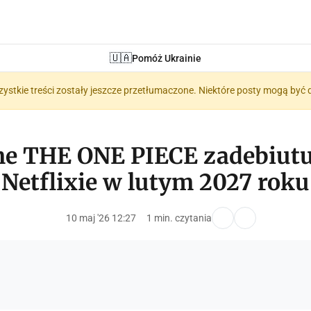
🇺🇦
Pomóż Ukrainie
zystkie treści zostały jeszcze przetłumaczone. Niektóre posty mogą być 
e THE ONE PIECE zadebiutu
Netflixie w lutym 2027 roku
10 maj '26 12:27
1 min. czytania