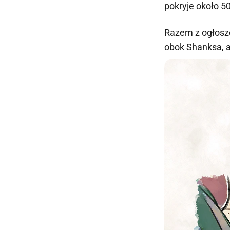
pokryje około 5
Razem z ogłosze
obok Shanksa, 