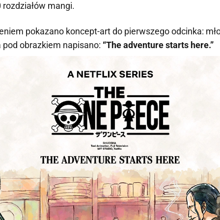
0 rozdziałów mangi.
niem pokazano koncept-art do pierwszego odcinka: młod
a pod obrazkiem napisano:
“The adventure starts here.”