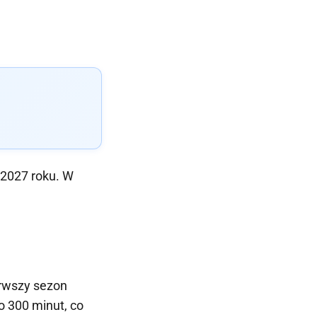
 2027 roku. W
erwszy sezon
o 300 minut, co