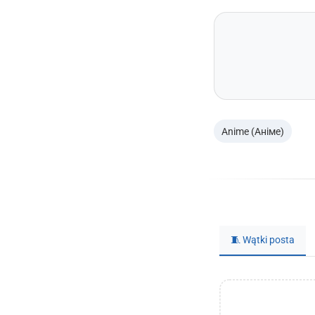
Anime (Аніме)
🧵 Wątki posta