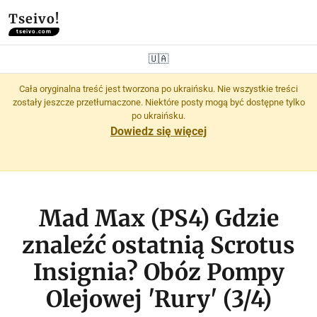
Tseivo!
tseivo.com
🇺🇦
Cała oryginalna treść jest tworzona po ukraińsku. Nie wszystkie treści
zostały jeszcze przetłumaczone. Niektóre posty mogą być dostępne tylko
po ukraińsku.
Dowiedz się więcej
Mad Max (PS4) Gdzie
znaleźć ostatnią Scrotus
Insignia? Obóz Pompy
Olejowej 'Rury' (3/4)