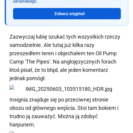
ukraińskiego.
Zobacz oryginał
Zazwyczaj lubię szukać tych wszystkich rzeczy
samodzielnie. Ale tutaj już kilka razy
przeszedłem teren i objechałem ten Oil Pump
Camp 'The Pipes'. Na anglojęzycznych forach
ktoś pisał, że to błąd, ale jeden komentarz
jednak pomógł.
Insignia znajduje się po przeciwnej stronie
obozu od głównego wejścia. Stoi tam bokiem i
trudno ją zauważyć. Można ją zdobyć
harpunem.