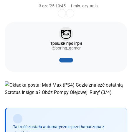
3 cze '25 10:45
1 min. czytania
Трошки про ігри
@boring_gamer
Ta treść została automatycznie przetłumaczona z