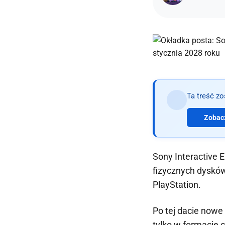
Ta treść z
Zobacz
Sony Interactive E
fizycznych dyskó
PlayStation.
Po tej dacie nowe
tylko w formacie 