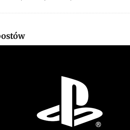
postów