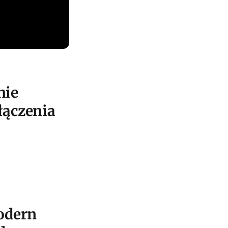
nie
łączenia
Modern