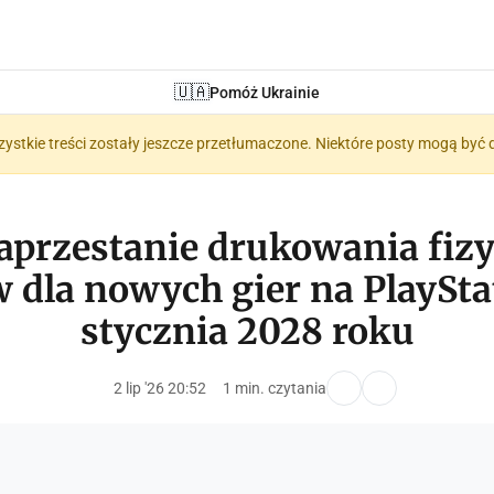
🇺🇦
Pomóż Ukrainie
zystkie treści zostały jeszcze przetłumaczone. Niektóre posty mogą być 
aprzestanie drukowania fiz
 dla nowych gier na PlaySta
stycznia 2028 roku
2 lip '26 20:52
1 min. czytania