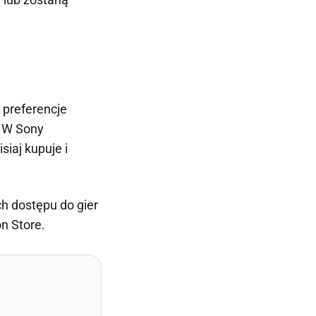
 preferencje
. W Sony
siaj kupuje i
h dostępu do gier
n Store.