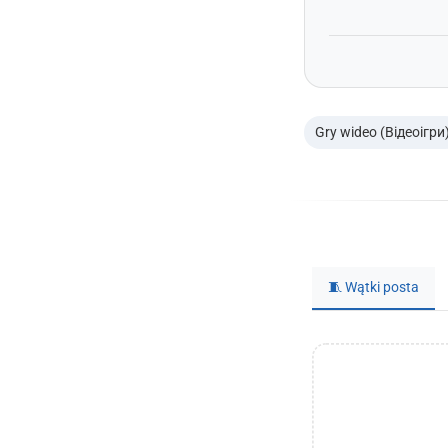
Gry wideo (Відеоігри
🧵 Wątki posta