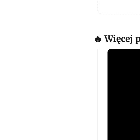
🔥 Więcej 