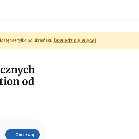
Dowiedz się więcej
dostępne tylko po ukraińsku.
ycznych
tion od
Obserwuj