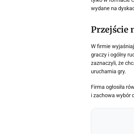
wydane na dyskac
Przejście
W firmie wyjaśniaj
graczy i ogólny r
zaznaczyli, że chc
uruchamia gry.
Firma ogłosiła ró
i zachowa wybór d