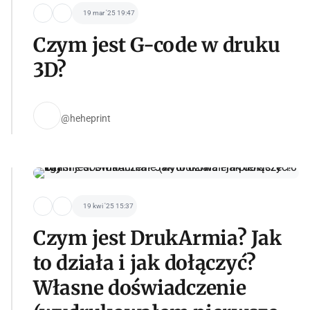
19 mar '25 19:47
Czym jest G-code w druku
3D?
@heheprint
19 kwi '25 15:37
Czym jest DrukArmia? Jak
to działa i jak dołączyć?
Własne doświadczenie