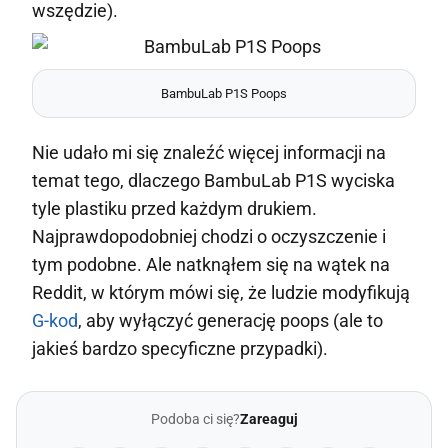
wszędzie).
BambuLab P1S Poops
Nie udało mi się znaleźć więcej informacji na
temat tego, dlaczego BambuLab P1S wyciska
tyle plastiku przed każdym drukiem.
Najprawdopodobniej chodzi o oczyszczenie i
tym podobne. Ale natknąłem się na wątek na
Reddit, w którym mówi się, że ludzie modyfikują
G-kod
, aby wyłączyć generację poops (ale to
jakieś bardzo specyficzne przypadki).
Podoba ci się?
Zareaguj