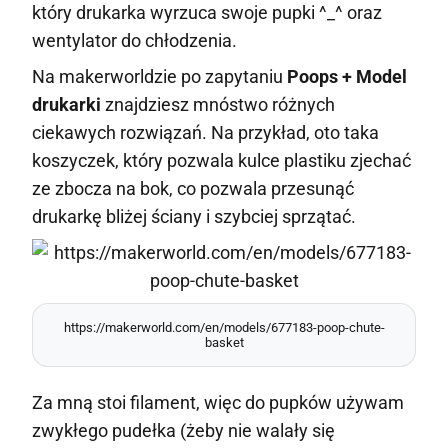
który drukarka wyrzuca swoje pupki ^_^ oraz
wentylator do chłodzenia.
Na makerworldzie po zapytaniu
Poops + Model
drukarki
znajdziesz mnóstwo różnych
ciekawych rozwiązań. Na przykład, oto taka
koszyczek, który pozwala kulce plastiku zjechać
ze zbocza na bok, co pozwala przesunąć
drukarkę bliżej ściany i szybciej sprzątać.
https://makerworld.com/en/models/677183-poop-chute-
basket
Za mną stoi filament, więc do pupków używam
zwykłego pudełka (żeby nie walały się