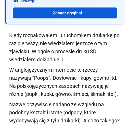
ukraińskiego.
Zobacz oryginał
Kiedy rozpakowałem i uruchomiłem drukarkę po
raz pierwszy, nie wiedziałem jeszcze o tym
zjawisku. W ogóle o procesie druku 3D
wiedziałem dokładnie 0.
W anglojęzycznym internecie te rzeczy
nazywają "Poops". Dosłownie - kupy, gówno itd.
Na polskojęzycznych zasobach nazywają je
różnie (pupki, kupki, gówno, śmieci, ślimaki itd.).
Nazwę oczywiście nadano ze względu na
podobny kształt i istotę (odpady, które
wydobywają się z tyłu drukarki). A co to takiego?