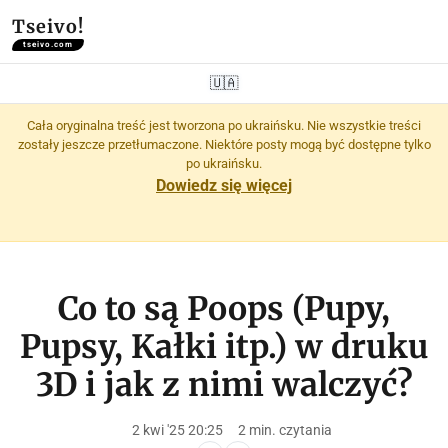
Tseivo!
tseivo.com
🇺🇦
Cała oryginalna treść jest tworzona po ukraińsku. Nie wszystkie treści
zostały jeszcze przetłumaczone. Niektóre posty mogą być dostępne tylko
po ukraińsku.
Dowiedz się więcej
Co to są Poops (Pupy,
Pupsy, Kałki itp.) w druku
3D i jak z nimi walczyć?
2 kwi '25 20:25
2 min. czytania