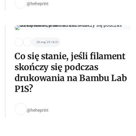
@heheprint
26 maj '25 16:21
Co się stanie, jeśli filament
skończy się podczas
drukowania na Bambu Lab
P1S?
@heheprint