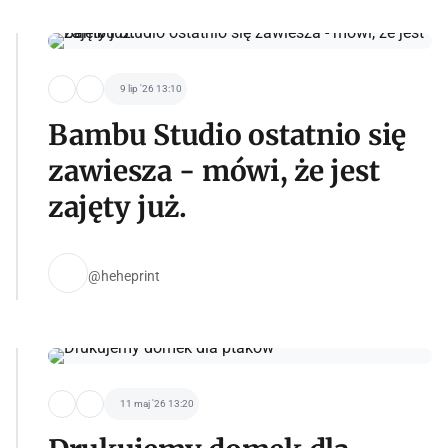
9 lip '26 13:10
Bambu Studio ostatnio się
zawiesza - mówi, że jest
zajęty już.
@heheprint
11 maj '26 13:20