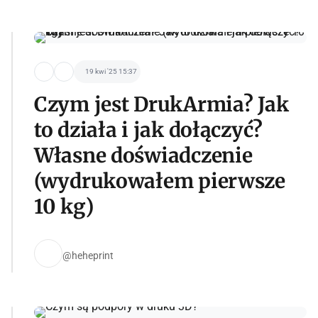
19 kwi '25 15:37
Czym jest DrukArmia? Jak
to działa i jak dołączyć?
Własne doświadczenie
(wydrukowałem pierwsze
10 kg)
@heheprint