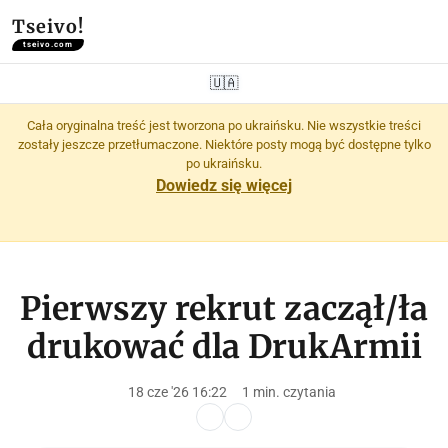
Tseivo!
tseivo.com
🇺🇦
Cała oryginalna treść jest tworzona po ukraińsku. Nie wszystkie treści
zostały jeszcze przetłumaczone. Niektóre posty mogą być dostępne tylko
po ukraińsku.
Dowiedz się więcej
Pierwszy rekrut zaczął/ła
drukować dla DrukArmii
18 cze '26 16:22
1 min. czytania