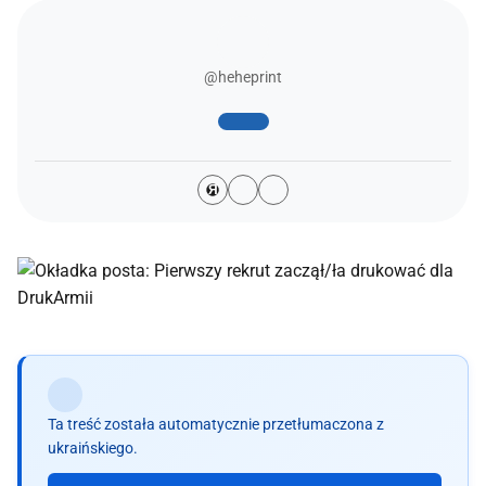
@heheprint
Я
Ta treść została automatycznie przetłumaczona z
ukraińskiego.