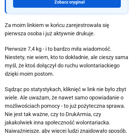
Zobacz oryginał
Za moim linkiem w końcu zarejestrowała się
pierwsza osoba i już aktywnie drukuje.
Pierwsze 7,4 kg - i to bardzo miła wiadomość.
Niestety, nie wiem, kto to dokładnie, ale cieszy sama
myśl, że ktoś dołączył do ruchu wolontariackiego
dzięki moim postom.
Sądząc po statystykach, kliknięć w link nie było zbyt
wiele. Ale uważam, że nawet samo opowiadanie o
możliwościach pomocy - to już pożyteczna sprawa.
Nie jest tak ważne, czy to DrukArmia, czy
jakakolwiek inna społeczność wolontariacka.
Najważniejsze, aby więcej ludzi znajdowało sposób,