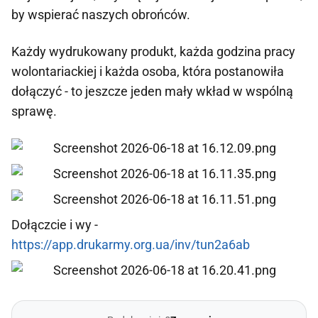
by wspierać naszych obrońców.
Każdy wydrukowany produkt, każda godzina pracy
wolontariackiej i każda osoba, która postanowiła
dołączyć - to jeszcze jeden mały wkład w wspólną
sprawę.
Dołączcie i wy -
https://app.drukarmy.org.ua/inv/tun2a6ab