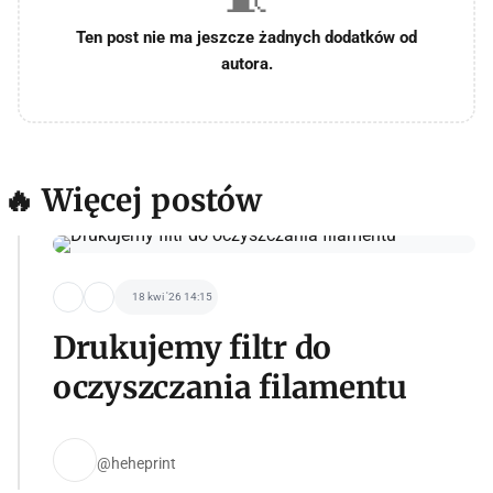
Ten post nie ma jeszcze żadnych dodatków od
autora.
🔥 Więcej postów
18 kwi '26 14:15
Drukujemy filtr do
oczyszczania filamentu
@heheprint