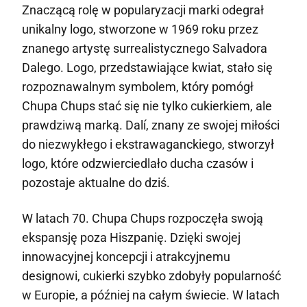
Znaczącą rolę w popularyzacji marki odegrał
unikalny logo, stworzone w 1969 roku przez
znanego artystę surrealistycznego Salvadora
Dalego. Logo, przedstawiające kwiat, stało się
rozpoznawalnym symbolem, który pomógł
Chupa Chups stać się nie tylko cukierkiem, ale
prawdziwą marką. Dalí, znany ze swojej miłości
do niezwykłego i ekstrawaganckiego, stworzył
logo, które odzwierciedlało ducha czasów i
pozostaje aktualne do dziś.
W latach 70. Chupa Chups rozpoczęła swoją
ekspansję poza Hiszpanię. Dzięki swojej
innowacyjnej koncepcji i atrakcyjnemu
designowi, cukierki szybko zdobyły popularność
w Europie, a później na całym świecie. W latach