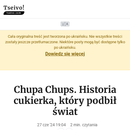
Tseivo!
tseivo.com
🇺🇦
Cała oryginalna treść jest tworzona po ukraińsku. Nie wszystkie treści
zostały jeszcze przetłumaczone. Niektóre posty mogą być dostępne tylko
po ukraińsku.
Dowiedz się więcej
Chupa Chups. Historia
cukierka, który podbił
świat
27 cze '24 19:04
2 min. czytania