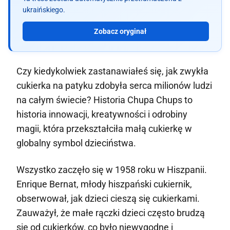
ukraińskiego.
Zobacz oryginał
Czy kiedykolwiek zastanawiałeś się, jak zwykła
cukierka na patyku zdobyła serca milionów ludzi
na całym świecie? Historia Chupa Chups to
historia innowacji, kreatywności i odrobiny
magii, która przekształciła małą cukierkę w
globalny symbol dzieciństwa.
Wszystko zaczęło się w 1958 roku w Hiszpanii.
Enrique Bernat, młody hiszpański cukiernik,
obserwował, jak dzieci cieszą się cukierkami.
Zauważył, że małe rączki dzieci często brudzą
się od cukierków, co było niewygodne i