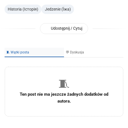
Historia (Історія)
Jedzenie (Їжа)
Udostępnij / Cytuj
🧵 Wątki posta
💬 Dyskusja
🧵
Ten post nie ma jeszcze żadnych dodatków od
autora.