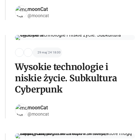
moonCat
@mooncat
29 maj '24 18:00
Wysokie technologie i
niskie życie. Subkultura
Cyberpunk
moonCat
@mooncat