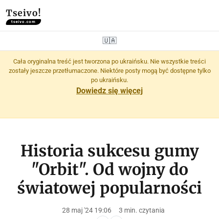
Tseivo!
tseivo.com
🇺🇦
Cała oryginalna treść jest tworzona po ukraińsku. Nie wszystkie treści
zostały jeszcze przetłumaczone. Niektóre posty mogą być dostępne tylko
po ukraińsku.
Dowiedz się więcej
Historia sukcesu gumy
"Orbit". Od wojny do
światowej popularności
28 maj '24 19:06
3 min. czytania