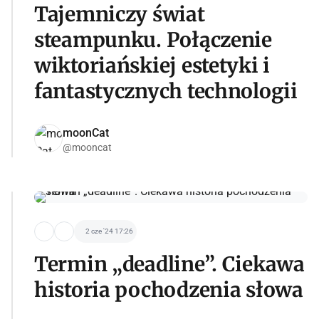
Tajemniczy świat
steampunku. Połączenie
wiktoriańskiej estetyki i
fantastycznych technologii
moonCat
@mooncat
2 cze '24 17:26
Termin „deadline”. Ciekawa
historia pochodzenia słowa