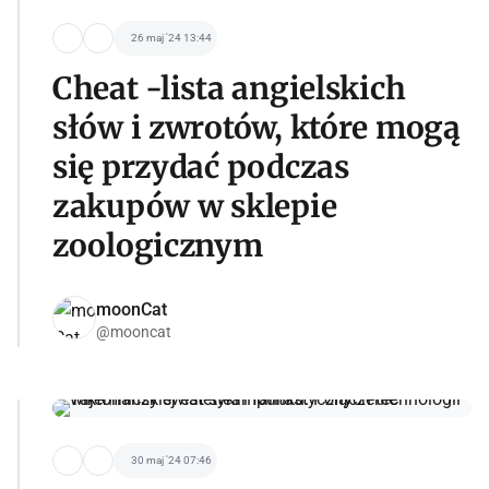
26 maj '24 13:44
Cheat -lista angielskich
słów i zwrotów, które mogą
się przydać podczas
zakupów w sklepie
zoologicznym
moonCat
@mooncat
30 maj '24 07:46