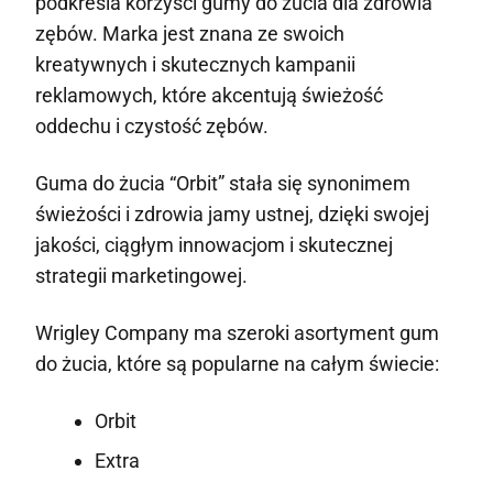
podkreśla korzyści gumy do żucia dla zdrowia
zębów. Marka jest znana ze swoich
kreatywnych i skutecznych kampanii
reklamowych, które akcentują świeżość
oddechu i czystość zębów.
Guma do żucia “Orbit” stała się synonimem
świeżości i zdrowia jamy ustnej, dzięki swojej
jakości, ciągłym innowacjom i skutecznej
strategii marketingowej.
Wrigley Company ma szeroki asortyment gum
do żucia, które są popularne na całym świecie:
Orbit
Extra