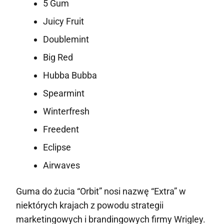
5 Gum
Juicy Fruit
Doublemint
Big Red
Hubba Bubba
Spearmint
Winterfresh
Freedent
Eclipse
Airwaves
Guma do żucia “Orbit” nosi nazwę “Extra” w
niektórych krajach z powodu strategii
marketingowych i brandingowych firmy Wrigley.