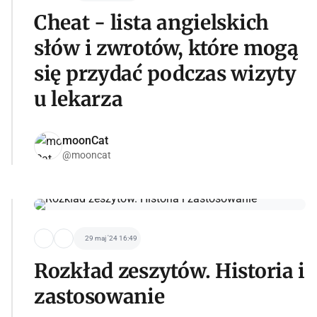
Cheat - lista angielskich
słów i zwrotów, które mogą
się przydać podczas wizyty
u lekarza
moonCat
@mooncat
29 maj '24 16:49
Rozkład zeszytów. Historia i
zastosowanie