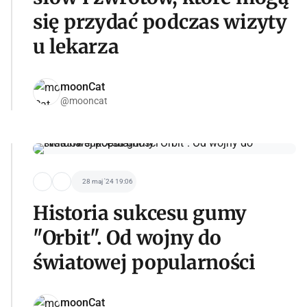
się przydać podczas wizyty
u lekarza
moonCat
@mooncat
28 maj '24 19:06
Historia sukcesu gumy
"Orbit". Od wojny do
światowej popularności
moonCat