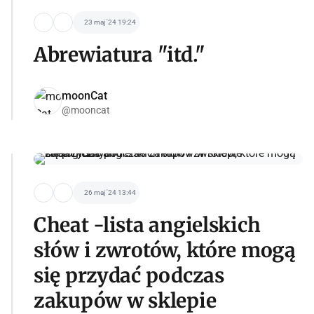
23 maj '24 19:24
Abrewiatura "itd."
moonCat
@mooncat
26 maj '24 13:44
Cheat -lista angielskich
słów i zwrotów, które mogą
się przydać podczas
zakupów w sklepie