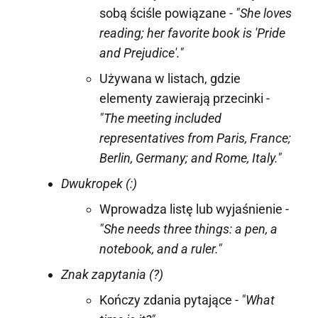
sobą ściśle powiązane -
"She loves
reading; her favorite book is 'Pride
and Prejudice'."
Używana w listach, gdzie
elementy zawierają przecinki -
"The meeting included
representatives from Paris, France;
Berlin, Germany; and Rome, Italy."
Dwukropek (:)
Wprowadza listę lub wyjaśnienie -
"She needs three things: a pen, a
notebook, and a ruler."
Znak zapytania (?)
Kończy zdania pytające -
"What