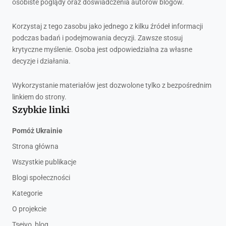
osobiste poglądy oraz doświadczenia autorów blogów.
Korzystaj z tego zasobu jako jednego z kilku źródeł informacji
podczas badań i podejmowania decyzji. Zawsze stosuj
krytyczne myślenie. Osoba jest odpowiedzialna za własne
decyzje i działania.
Wykorzystanie materiałów jest dozwolone tylko z bezpośrednim
linkiem do strony.
Szybkie linki
Pomóż Ukrainie
Strona główna
Wszystkie publikacje
Blogi społeczności
Kategorie
O projekcie
Tseivo, blog