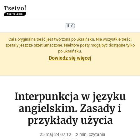
Tseivo!
tseivo.com
🇺🇦
Cała oryginalna treść jest tworzona po ukraińsku. Nie wszystkie treści
zostały jeszcze przetłumaczone. Niektóre posty mogą być dostępne tylko
po ukraińsku.
Dowiedz się więcej
Interpunkcja w języku
angielskim. Zasady i
przykłady użycia
25 maj '24 07:12
2 min. czytania