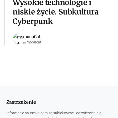
Wysokie technologie i
niskie życie. Subkultura
Cyberpunk
moonCat
@mooncat
Zastrzeżenie
Informacje na tseivo.com są subiektywne i odzwierciedlają