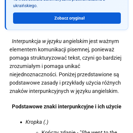
ukraińskiego.
Zobacz oryginał
Interpunkcja w języku angielskim
jest ważnym
elementem komunikacji pisemnej, ponieważ
pomaga strukturyzować tekst, czyni go bardziej
zrozumiałym i pomaga unikać
niejednoznaczności. Poniżej przedstawione są
podstawowe zasady i przykłady użycia różnych
znaków interpunkcyjnych w języku angielskim.
Podstawowe znaki interpunkcyjne i ich użycie
Kropka (.)
Kończy zdanie -
"She went to the