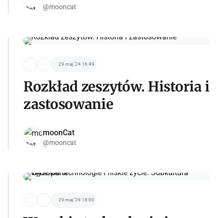
@mooncat
29 maj '24 16:49
Rozkład zeszytów. Historia i
zastosowanie
moonCat
@mooncat
29 maj '24 18:00