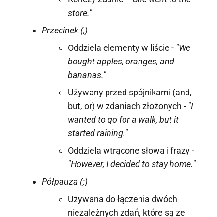
store."
Przecinek (,)
Oddziela elementy w liście -
"We
bought apples, oranges, and
bananas."
Używany przed spójnikami (and,
but, or) w zdaniach złożonych -
"I
wanted to go for a walk, but it
started raining."
Oddziela wtrącone słowa i frazy -
"However, I decided to stay home."
Półpauza (;)
Używana do łączenia dwóch
niezależnych zdań, które są ze