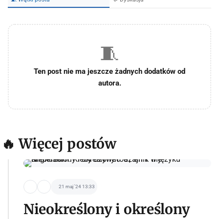
🧵
Ten post nie ma jeszcze żadnych dodatków od
autora.
🔥 Więcej postów
21 maj '24 13:33
Nieokreślony i określony