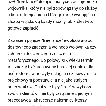
użył “free lance” do opisania rycerza- najemnika,
wojownika, który nie był zobowiązany do służby
u konkretnego lorda i którego mógł wynająć na
służbę wojskową każdy możny lub królestwo,
gotowe zapłacić.
Z czasem pojęcie “free lance” ewoluowało od
dosłownego znaczenia wolnego wojownika czy
żołnierza do szerszego znaczenia
metaforycznego. Do połowy XIX wieku termin
ten zaczął być stosowany bardziej ogólnie dla
osób, które świadczyły usługi na czasowym lub
projektowym podstawie, a nie jako stałych
pracowników. Osoby te były “free” w wyborze
swoich klientów i nie były związane z jednym
pracodawcą, jak rycerze-najemnicy, którzy