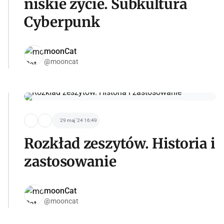
niskie życie. Subkultura
Cyberpunk
moonCat
@mooncat
29 maj '24 16:49
Rozkład zeszytów. Historia i
zastosowanie
moonCat
@mooncat