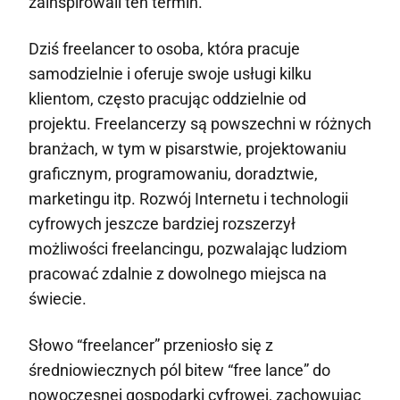
zainspirowali ten termin.
Dziś freelancer to osoba, która pracuje
samodzielnie i oferuje swoje usługi kilku
klientom, często pracując oddzielnie od
projektu. Freelancerzy są powszechni w różnych
branżach, w tym w pisarstwie, projektowaniu
graficznym, programowaniu, doradztwie,
marketingu itp. Rozwój Internetu i technologii
cyfrowych jeszcze bardziej rozszerzył
możliwości freelancingu, pozwalając ludziom
pracować zdalnie z dowolnego miejsca na
świecie.
Słowo “freelancer” przeniosło się z
średniowiecznych pól bitew “free lance” do
nowoczesnej gospodarki cyfrowej, zachowując