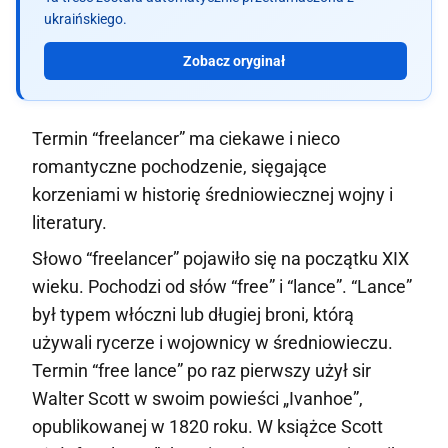
ukraińskiego.
Zobacz oryginał
Termin “freelancer” ma ciekawe i nieco
romantyczne pochodzenie, sięgające
korzeniami w historię średniowiecznej wojny i
literatury.
Słowo “freelancer” pojawiło się na początku XIX
wieku. Pochodzi od słów “free” i “lance”. “Lance”
był typem włóczni lub długiej broni, którą
używali rycerze i wojownicy w średniowieczu.
Termin “free lance” po raz pierwszy użył sir
Walter Scott w swoim powieści „Ivanhoe”,
opublikowanej w 1820 roku. W książce Scott