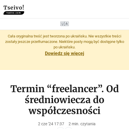
Tseivo!
tseivo.com
🇺🇦
Cała oryginalna treść jest tworzona po ukraińsku. Nie wszystkie treści
zostały jeszcze przetłumaczone. Niektóre posty mogą być dostępne tylko
po ukraińsku.
Dowiedz się więcej
Termin “freelancer”. Od
średniowiecza do
współczesności
2 cze '24 17:37
2 min. czytania