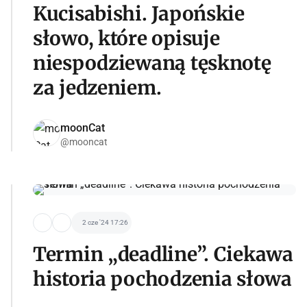
Kucisabishi. Japońskie
słowo, które opisuje
niespodziewaną tęsknotę
za jedzeniem.
moonCat
@mooncat
2 cze '24 17:26
Termin „deadline”. Ciekawa
historia pochodzenia słowa