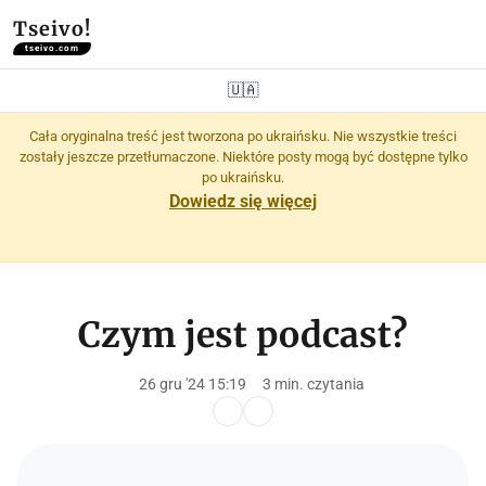
Tseivo!
tseivo.com
🇺🇦
Cała oryginalna treść jest tworzona po ukraińsku. Nie wszystkie treści
zostały jeszcze przetłumaczone. Niektóre posty mogą być dostępne tylko
po ukraińsku.
Dowiedz się więcej
Czym jest podcast?
26 gru '24 15:19
3 min. czytania