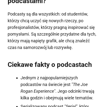
podcastami?
Podcasty są dla wszystkich: od studentów,
którzy chcą uczyć się nowych rzeczy, po
profesjonalistów, którzy pragną inspirować się
pomysłami. Są szczególnie przydatne dla tych,
którzy mają napięty grafik, ale chcą znaleźć
czas na samorozwój lub rozrywkę.
Ciekawe fakty o podcastach
Jednym z najpopularniejszych
podcastów na świecie jest
"The Joe
Rogan Experience"
. Jego odcinki trwają
kilka godzin i obejmują wiele tematów.
Serializowany podcast
"Serial"
, który