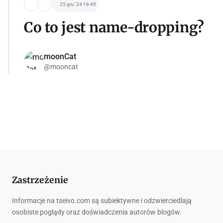
25 gru '24 16:45
Co to jest name-dropping?
moonCat
@mooncat
Zastrzeżenie
Informacje na tseivo.com są subiektywne i odzwierciedlają
osobiste poglądy oraz doświadczenia autorów blogów.