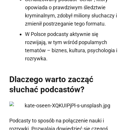
opowiada o prawdziwym śledztwie
kryminalnym, zdobył miliony słuchaczy i
zmienił postrzeganie tego formatu.
W Polsce podcasty aktywnie się
rozwijają, w tym wśród popularnych
tematów – biznes, kultura, psychologia i
rozrywka.
Dlaczego warto zacząć
słuchać podcastów?
Podcasty to sposób na połączenie nauki i
rozrywki. Pozwalają dowiedzieć się czegoś