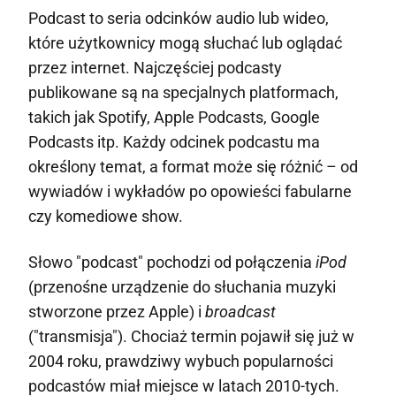
Podcast to seria odcinków audio lub wideo,
które użytkownicy mogą słuchać lub oglądać
przez internet. Najczęściej podcasty
publikowane są na specjalnych platformach,
takich jak Spotify, Apple Podcasts, Google
Podcasts itp. Każdy odcinek podcastu ma
określony temat, a format może się różnić – od
wywiadów i wykładów po opowieści fabularne
czy komediowe show.
Słowo "podcast" pochodzi od połączenia
iPod
(przenośne urządzenie do słuchania muzyki
stworzone przez Apple) i
broadcast
("transmisja"). Chociaż termin pojawił się już w
2004 roku, prawdziwy wybuch popularności
podcastów miał miejsce w latach 2010-tych.