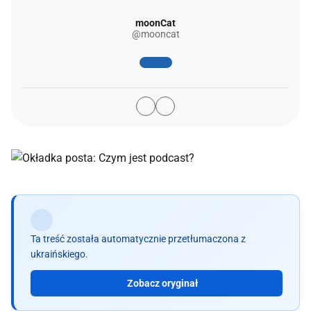
moonCat
@mooncat
Ta treść została automatycznie przetłumaczona z
ukraińskiego.
Zobacz oryginał