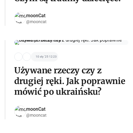
moonCat
@mooncat
10 sty '25 12:23
Używane rzeczy czy z
drugiej ręki. Jak poprawnie
mówić po ukraińsku?
moonCat
@mooncat