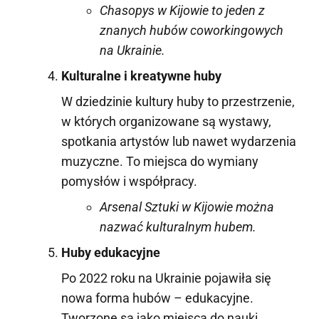
Chasopys w Kijowie to jeden z
znanych hubów coworkingowych
na Ukrainie.
Kulturalne i kreatywne huby
W dziedzinie kultury huby to przestrzenie,
w których organizowane są wystawy,
spotkania artystów lub nawet wydarzenia
muzyczne. To miejsca do wymiany
pomysłów i współpracy.
Arsenal Sztuki w Kijowie można
nazwać kulturalnym hubem.
Huby edukacyjne
Po 2022 roku na Ukrainie pojawiła się
nowa forma hubów – edukacyjne.
Tworzone są jako miejsca do nauki,