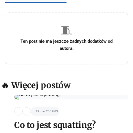
🧵
Ten post nie ma jeszcze żadnych dodatków od
autora.
🔥 Więcej postów
19 mar '25 19:03
Co to jest squatting?