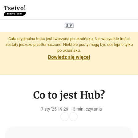
Tseivo!
tseivo.com
🇺🇦
Cała oryginalna treść jest tworzona po ukraińsku. Nie wszystkie treści
zostały jeszcze przetłumaczone. Niektóre posty mogą być dostępne tylko
po ukraińsku.
Dowiedz się więcej
Co to jest Hub?
7 sty '25 19:29
3 min. czytania