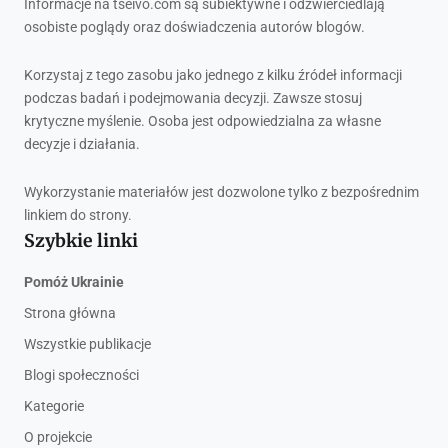
Informacje na tseivo.com są subiektywne i odzwierciedlają
osobiste poglądy oraz doświadczenia autorów blogów.
Korzystaj z tego zasobu jako jednego z kilku źródeł informacji
podczas badań i podejmowania decyzji. Zawsze stosuj
krytyczne myślenie. Osoba jest odpowiedzialna za własne
decyzje i działania.
Wykorzystanie materiałów jest dozwolone tylko z bezpośrednim
linkiem do strony.
Szybkie linki
Pomóż Ukrainie
Strona główna
Wszystkie publikacje
Blogi społeczności
Kategorie
O projekcie