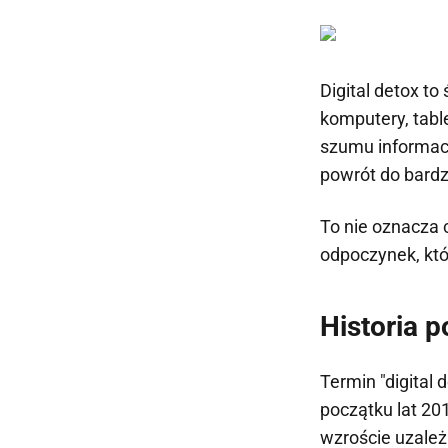
Digital detox t
komputery, tabl
szumu informacy
powrót do bardz
To nie oznacza 
odpoczynek, któ
Historia 
Termin "digital
początku lat 20
wzroście uzależ