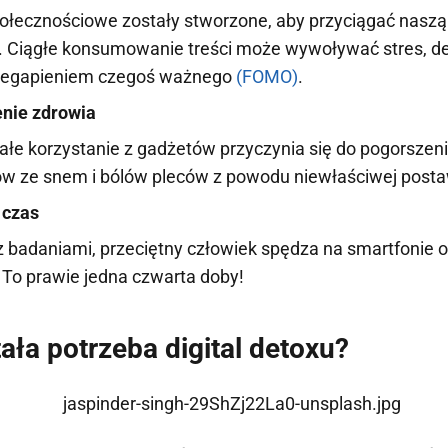
ołecznościowe zostały stworzone, aby przyciągać naszą
j. Ciągłe konsumowanie treści może wywoływać stres, dep
zegapieniem czegoś ważnego
(FOMO)
.
nie zdrowia
ałe korzystanie z gadżetów przyczynia się do pogorszen
w ze snem i bólów pleców z powodu niewłaściwej posta
 czas
 badaniami, przeciętny człowiek spędza na smartfonie o
 To prawie jedna czwarta doby!
ała potrzeba digital detoxu?