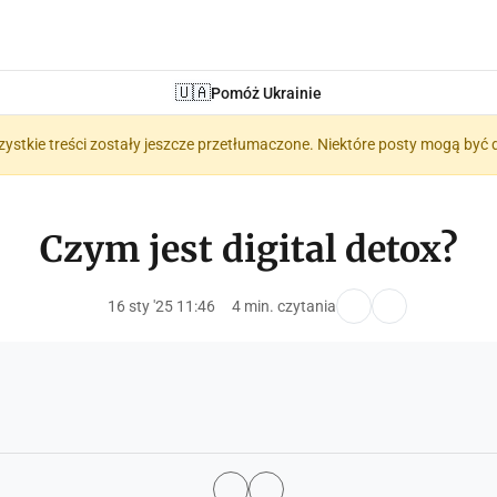
🇺🇦
Pomóż Ukrainie
zystkie treści zostały jeszcze przetłumaczone. Niektóre posty mogą być 
Czym jest digital detox?
16 sty '25 11:46
4 min. czytania