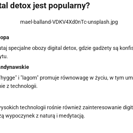
tal detox jest popularny?
ropa
tutaj specjalne obozy digital detox, gdzie gadżety są kon
ytu.
andynawskie
"hygge" i "lagom" promuje równowagę w życiu, w tym u
ie z technologii.
ysokich technologii rośnie również zainteresowanie digit
zą wypoczynek z naturą i medytacją.