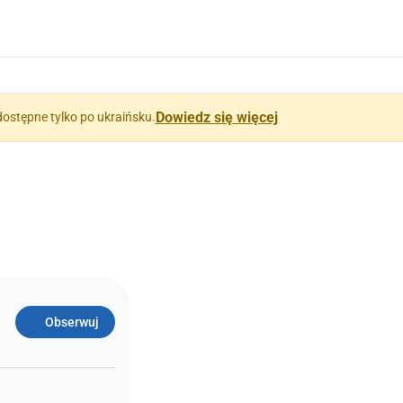
Dowiedz się więcej
dostępne tylko po ukraińsku.
Obserwuj