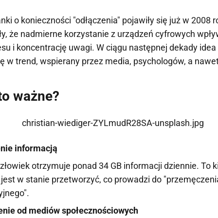
ki o konieczności "odłączenia" pojawiły się już w 2008 r
y, że nadmierne korzystanie z urządzeń cyfrowych wpły
esu i koncentrację uwagi. W ciągu następnej dekady idea 
się w trend, wspierany przez media, psychologów, a nawet
to ważne?
nie informacją
złowiek otrzymuje ponad 34 GB informacji dziennie. To ki
 jest w stanie przetworzyć, co prowadzi do "przemęczeni
yjnego".
enie od mediów społecznościowych