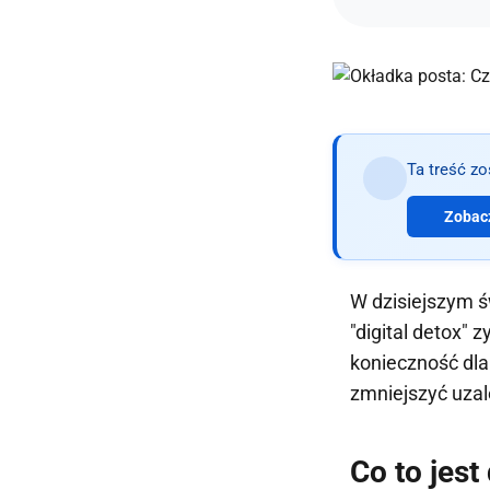
Ta treść z
Zobacz
W dzisiejszym ś
"digital detox" 
konieczność dla
zmniejszyć uzal
Co to jest