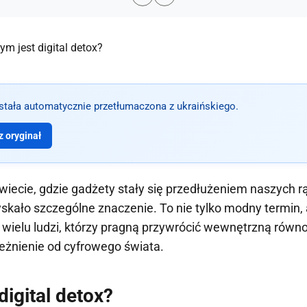
ostała automatycznie przetłumaczona z ukraińskiego.
 oryginał
wiecie, gdzie gadżety stały się przedłużeniem naszych rą
zyskało szczególne znaczenie. To nie tylko modny termin,
 wielu ludzi, którzy pragną przywrócić wewnętrzną równ
eżnienie od cyfrowego świata.
 digital detox?