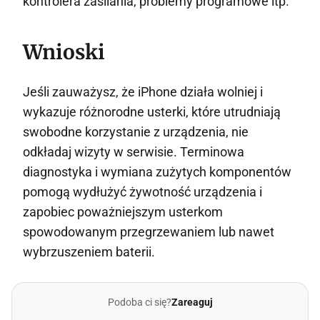
kontrolera zasilania, problemy programowe itp.
Wnioski
Jeśli zauważysz, że iPhone działa wolniej i
wykazuje różnorodne usterki, które utrudniają
swobodne korzystanie z urządzenia, nie
odkładaj wizyty w serwisie. Terminowa
diagnostyka i wymiana zużytych komponentów
pomogą wydłużyć żywotność urządzenia i
zapobiec poważniejszym usterkom
spowodowanym przegrzewaniem lub nawet
wybrzuszeniem baterii.
Podoba ci się?
Zareaguj