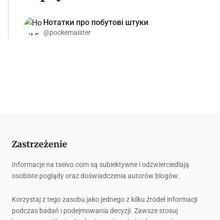
Нотатки про побутові штуки
@pockemaister
Zastrzeżenie
Informacje na tseivo.com są subiektywne i odzwierciedlają
osobiste poglądy oraz doświadczenia autorów blogów.
Korzystaj z tego zasobu jako jednego z kilku źródeł informacji
podczas badań i podejmowania decyzji. Zawsze stosuj