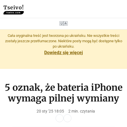
Tseivo!
tseivo.com
🇺🇦
Cała oryginalna treść jest tworzona po ukraińsku. Nie wszystkie treści
zostały jeszcze przetłumaczone. Niektóre posty mogą być dostępne tylko
po ukraińsku.
Dowiedz się więcej
5 oznak, że bateria iPhone
wymaga pilnej wymiany
20 sty '25 18:05
2 min. czytania