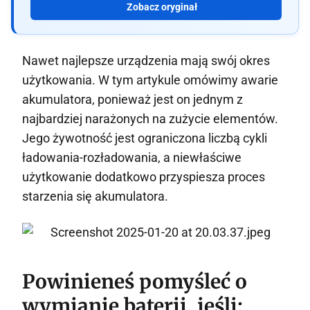
Zobacz oryginał
Nawet najlepsze urządzenia mają swój okres
użytkowania. W tym artykule omówimy awarie
akumulatora, ponieważ jest on jednym z
najbardziej narażonych na zużycie elementów.
Jego żywotność jest ograniczona liczbą cykli
ładowania-rozładowania, a niewłaściwe
użytkowanie dodatkowo przyspiesza proces
starzenia się akumulatora.
Powinieneś pomyśleć o
wymianie baterii, jeśli: