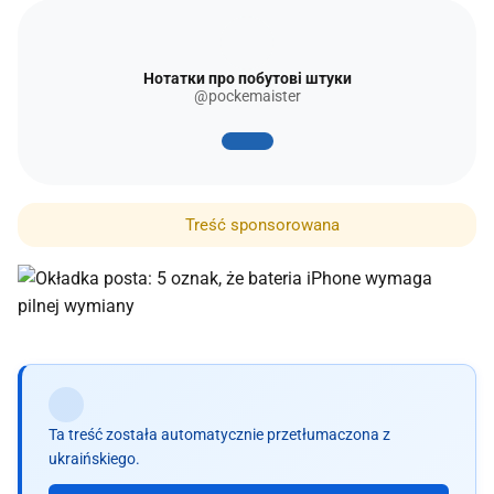
Нотатки про побутові штуки
@pockemaister
Treść sponsorowana
Ta treść została automatycznie przetłumaczona z
ukraińskiego.