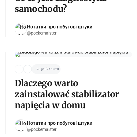
samochodu?
Нотатки про побутові штуки
@pockemaister
23 gru '24 13:28
Dlaczego warto
zainstalować stabilizator
napięcia w domu
Нотатки про побутові штуки
@pockemaister