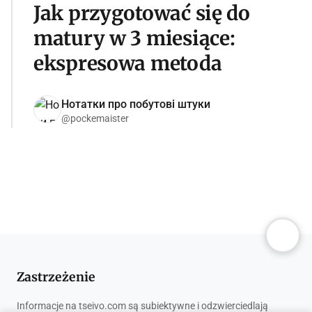
Jak przygotować się do
matury w 3 miesiące:
ekspresowa metoda
Нотатки про побутові штуки
@pockemaister
Zastrzeżenie
Informacje na tseivo.com są subiektywne i odzwierciedlają