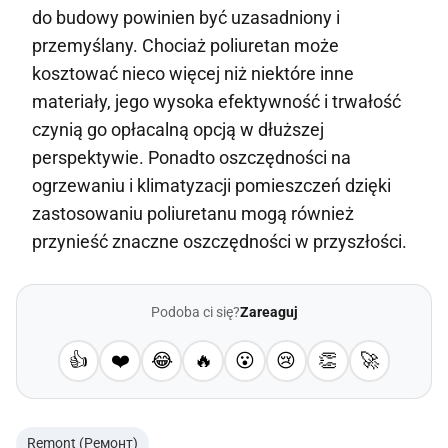
do budowy powinien być uzasadniony i
przemyślany. Chociaż poliuretan może
kosztować nieco więcej niż niektóre inne
materiały, jego wysoka efektywność i trwałość
czynią go opłacalną opcją w dłuższej
perspektywie. Ponadto oszczędności na
ogrzewaniu i klimatyzacji pomieszczeń dzięki
zastosowaniu poliuretanu mogą również
przynieść znaczne oszczędności w przyszłości.
Podoba ci się?
Zareaguj
👍
❤️
😂
🔥
😮
😢
👏
🚀
Remont (Ремонт)