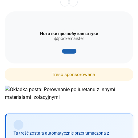
Нотатки про побутові штуки
@pockemaister
Treść sponsorowana
Ta treść została automatycznie przetłumaczona z