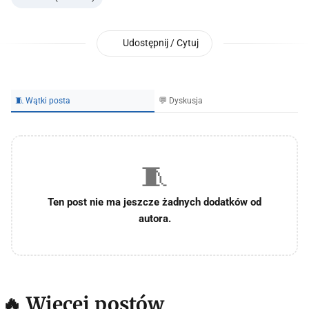
Udostępnij / Cytuj
🧵 Wątki posta
💬 Dyskusja
🧵
Ten post nie ma jeszcze żadnych dodatków od
autora.
🔥 Więcej postów