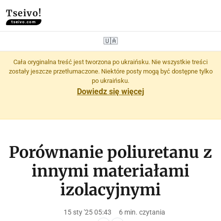
Tseivo!
tseivo.com
🇺🇦
Cała oryginalna treść jest tworzona po ukraińsku. Nie wszystkie treści
zostały jeszcze przetłumaczone. Niektóre posty mogą być dostępne tylko
po ukraińsku.
Dowiedz się więcej
Porównanie poliuretanu z
innymi materiałami
izolacyjnymi
15 sty '25 05:43
6 min. czytania