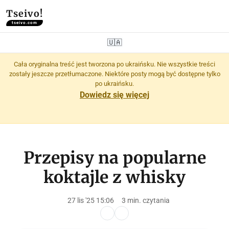
Tseivo!
tseivo.com
🇺🇦
Cała oryginalna treść jest tworzona po ukraińsku. Nie wszystkie treści
zostały jeszcze przetłumaczone. Niektóre posty mogą być dostępne tylko
po ukraińsku.
Dowiedz się więcej
Przepisy na popularne
koktajle z whisky
27 lis '25 15:06
3 min. czytania