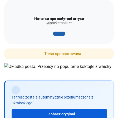
Нотатки про побутові штуки
@pockemaister
Treść sponsorowana
Ta treść została automatycznie przetłumaczona z
ukraińskiego.
Zobacz oryginał