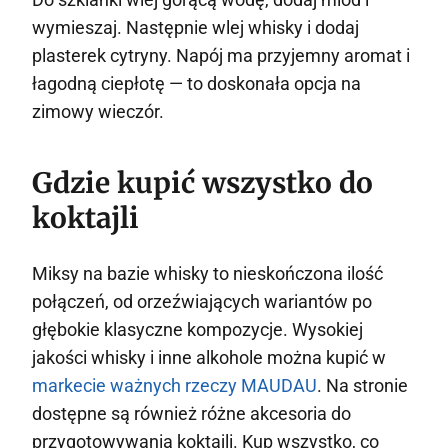
wymieszaj. Następnie wlej whisky i dodaj
plasterek cytryny. Napój ma przyjemny aromat i
łagodną ciepłotę — to doskonała opcja na
zimowy wieczór.
Gdzie kupić wszystko do
koktajli
Miksy na bazie whisky to nieskończona ilość
połączeń, od orzeźwiających wariantów po
głębokie klasyczne kompozycje. Wysokiej
jakości whisky i inne alkohole można kupić w
markecie ważnych rzeczy MAUDAU
. Na stronie
dostępne są również różne akcesoria do
przygotowywania koktajli. Kup wszystko, co