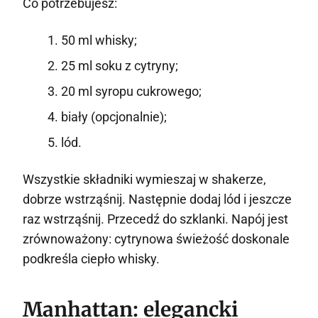
Co potrzebujesz:
50 ml whisky;
25 ml soku z cytryny;
20 ml syropu cukrowego;
biały (opcjonalnie);
lód.
Wszystkie składniki wymieszaj w shakerze,
dobrze wstrząśnij. Następnie dodaj lód i jeszcze
raz wstrząśnij. Przecedź do szklanki. Napój jest
zrównoważony: cytrynowa świeżość doskonale
podkreśla ciepło whisky.
Manhattan: elegancki