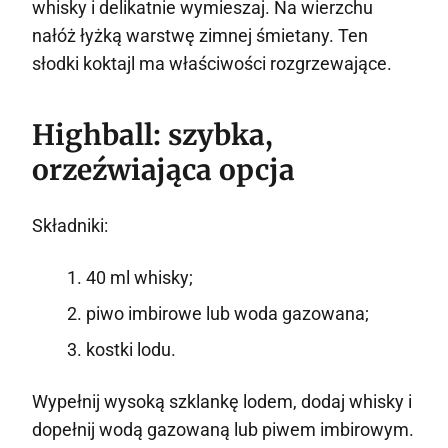
whisky i delikatnie wymieszaj. Na wierzchu
nałóż łyżką warstwę zimnej śmietany. Ten
słodki koktajl ma właściwości rozgrzewające.
Highball: szybka,
orzeźwiająca opcja
Składniki:
40 ml whisky;
piwo imbirowe lub woda gazowana;
kostki lodu.
Wypełnij wysoką szklankę lodem, dodaj whisky i
dopełnij wodą gazowaną lub piwem imbirowym.