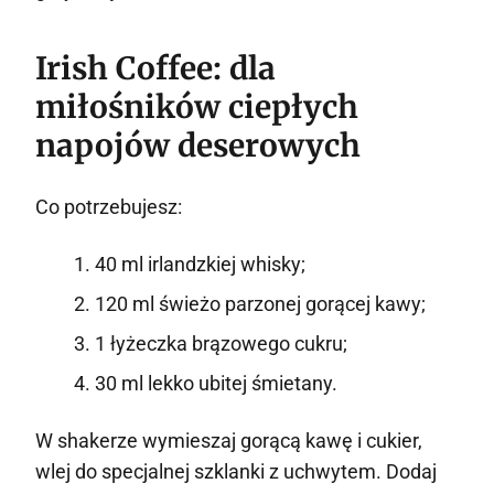
Irish Coffee: dla
miłośników ciepłych
napojów deserowych
Co potrzebujesz:
40 ml irlandzkiej whisky;
120 ml świeżo parzonej gorącej kawy;
1 łyżeczka brązowego cukru;
30 ml lekko ubitej śmietany.
W shakerze wymieszaj gorącą kawę i cukier,
wlej do specjalnej szklanki z uchwytem. Dodaj