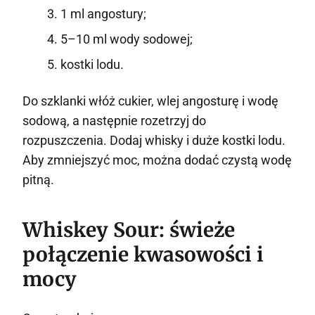
1 ml angostury;
5–10 ml wody sodowej;
kostki lodu.
Do szklanki włóż cukier, wlej angosturę i wodę
sodową, a następnie rozetrzyj do
rozpuszczenia. Dodaj whisky i duże kostki lodu.
Aby zmniejszyć moc, można dodać czystą wodę
pitną.
Whiskey Sour: świeże
połączenie kwasowości i
mocy