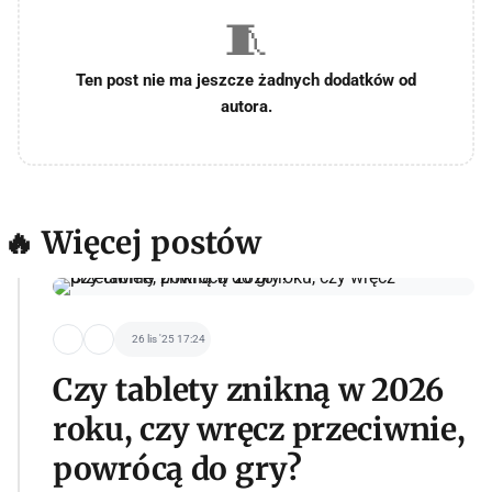
🧵
Ten post nie ma jeszcze żadnych dodatków od
autora.
🔥 Więcej postów
26 lis '25 17:24
Czy tablety znikną w 2026
roku, czy wręcz przeciwnie,
powrócą do gry?