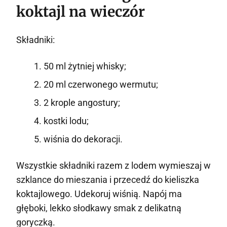
koktajl na wieczór
Składniki:
50 ml żytniej whisky;
20 ml czerwonego wermutu;
2 krople angostury;
kostki lodu;
wiśnia do dekoracji.
Wszystkie składniki razem z lodem wymieszaj w
szklance do mieszania i przecedź do kieliszka
koktajlowego. Udekoruj wiśnią. Napój ma
głęboki, lekko słodkawy smak z delikatną
goryczką.