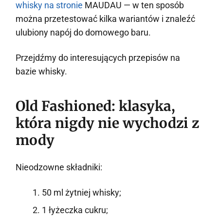
whisky na stronie
MAUDAU — w ten sposób
można przetestować kilka wariantów i znaleźć
ulubiony napój do domowego baru.
Przejdźmy do interesujących przepisów na
bazie whisky.
Old Fashioned: klasyka,
która nigdy nie wychodzi z
mody
Nieodzowne składniki:
50 ml żytniej whisky;
1 łyżeczka cukru;