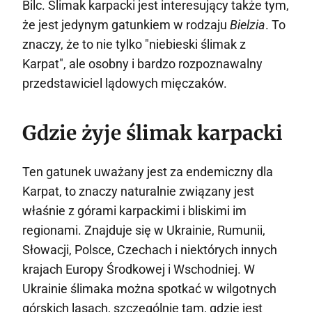
Bilc. Ślimak karpacki jest interesujący także tym,
że jest jedynym gatunkiem w rodzaju
Bielzia
. To
znaczy, że to nie tylko "niebieski ślimak z
Karpat", ale osobny i bardzo rozpoznawalny
przedstawiciel lądowych mięczaków.
Gdzie żyje ślimak karpacki
Ten gatunek uważany jest za endemiczny dla
Karpat, to znaczy naturalnie związany jest
właśnie z górami karpackimi i bliskimi im
regionami. Znajduje się w Ukrainie, Rumunii,
Słowacji, Polsce, Czechach i niektórych innych
krajach Europy Środkowej i Wschodniej. W
Ukrainie ślimaka można spotkać w wilgotnych
górskich lasach, szczególnie tam, gdzie jest