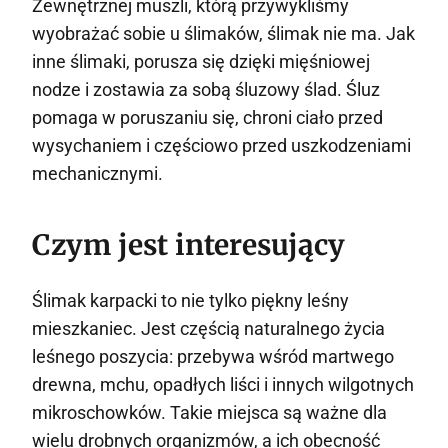
Zewnętrznej muszli, którą przywykliśmy
wyobrażać sobie u ślimaków, ślimak nie ma. Jak
inne ślimaki, porusza się dzięki mięśniowej
nodze i zostawia za sobą śluzowy ślad. Śluz
pomaga w poruszaniu się, chroni ciało przed
wysychaniem i częściowo przed uszkodzeniami
mechanicznymi.
Czym jest interesujący
Ślimak karpacki to nie tylko piękny leśny
mieszkaniec. Jest częścią naturalnego życia
leśnego poszycia: przebywa wśród martwego
drewna, mchu, opadłych liści i innych wilgotnych
mikroschowków. Takie miejsca są ważne dla
wielu drobnych organizmów, a ich obecność