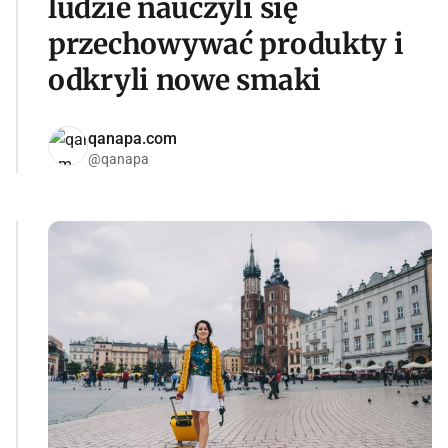
ludzie nauczyli się
przechowywać produkty i
odkryli nowe smaki
qanapa.com
@qanapa