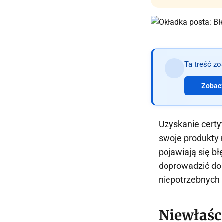
Ta treść z
Zobacz
Uzyskanie certy
swoje produkty 
pojawiają się b
doprowadzić do
niepotrzebnych 
Niewłaśc