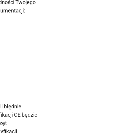
odności Twojego
umentacji:
i błędnie
fikacji CE będzie
zęt
fikacji.