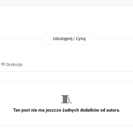
Udostępnij / Cytuj
💬 Dyskusja
🧵
Ten post nie ma jeszcze żadnych dodatków od autora.