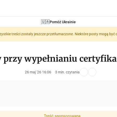
🇺🇦
Pomóż Ukrainie
zystkie treści zostały jeszcze przetłumaczone. Niektóre posty mogą być 
 przy wypełnianiu certyfika
26 maj '26 16:06
3 min. czytania
Treść sponsorowana