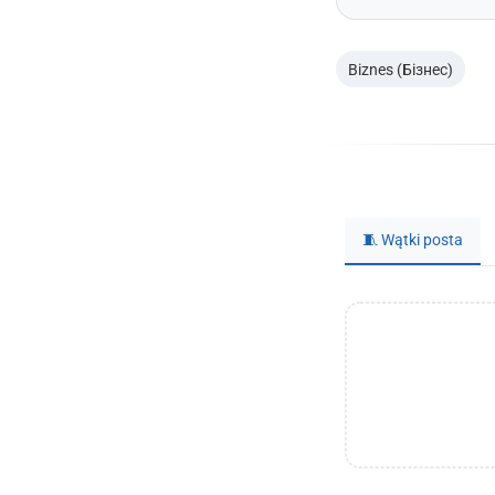
Biznes (Бізнес)
🧵 Wątki posta