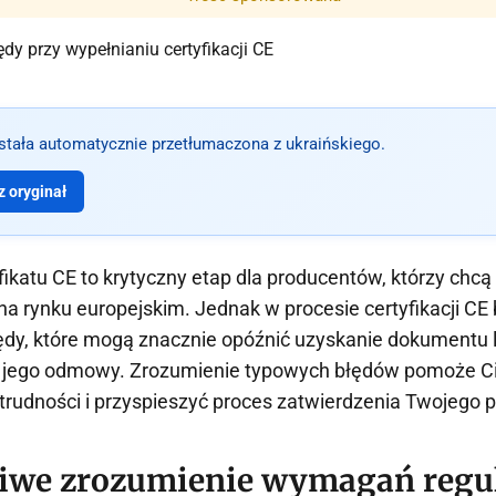
ostała automatycznie przetłumaczona z ukraińskiego.
 oryginał
fikatu CE to krytyczny etap dla producentów, którzy chc
na rynku europejskim. Jednak w procesie certyfikacji CE
łędy, które mogą znacznie opóźnić uzyskanie dokumentu 
 jego odmowy. Zrozumienie typowych błędów pomoże Ci
trudności i przyspieszyć proces zatwierdzenia Twojego 
iwe zrozumienie wymagań regul