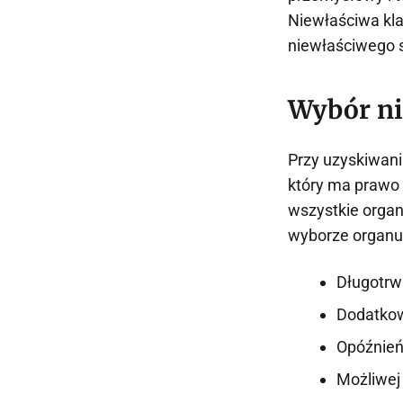
Niewłaściwa kla
niewłaściwego s
Wybór ni
Przy uzyskiwani
który ma prawo 
wszystkie organ
wyborze organu
Długotrw
Dodatkow
Opóźnień
Możliwej