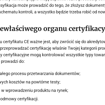
syfikacja może prowadzić do tego, że złożysz dokumen
chematu kontroli, a wszystko będzie trzeba robić od no
ewłaściwego organu certyfikac
u certyfikatu CE ważne jest, aby zwrócić się do akredyt
przeprowadzać certyfikację właśnie Twojej kategorii pro
y certyfikacyjne mogą kontrolować wszystkie typy towa
 prowadzi do:
ałego procesu przetwarzania dokumentów;
ych kosztów na powtórne testy;
 w wprowadzeniu produktu na rynek;
 odmowy certyfikacji.