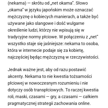
(nekama) — skrótu od „net okama”. Słowo
„okama” w języku japońskim może oznaczać
mężczyznę o kobiecych manierach, a także być
używane jako slangowe i dość wulgarne
określenie ludzi, którzy nie wpisują się w
tradycyjne normy płciowe. W połączeniu z „net”
wszystko staje się jaśniejsze: nekama to osoba,
która w internecie podaje się za kobietę,
najczęściej będąc mężczyzną w rzeczywistości.
Jednak ważne jest, aby od razu postawić
akcenty. Nekama to nie kwestia tożsamości
płciowej w nowoczesnym rozumieniu i nie
dotyczy osób transpłciowych. To raczej kwestia
roli, maski, czasami — gry, a czasami — całkiem
pragmatycznej strategii zachowania online.