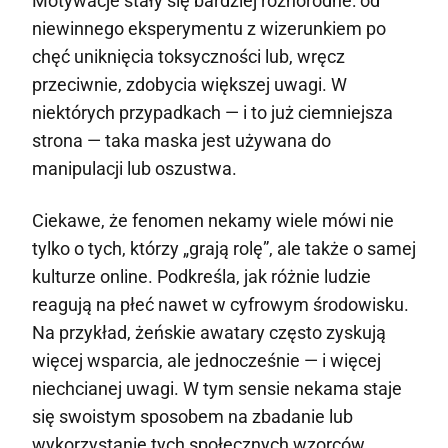
Motywacje stały się bardziej różnorodne: od
niewinnego eksperymentu z wizerunkiem po
chęć uniknięcia toksyczności lub, wręcz
przeciwnie, zdobycia większej uwagi. W
niektórych przypadkach — i to już ciemniejsza
strona — taka maska jest używana do
manipulacji lub oszustwa.
Ciekawe, że fenomen nekamy wiele mówi nie
tylko o tych, którzy „grają rolę”, ale także o samej
kulturze online. Podkreśla, jak różnie ludzie
reagują na płeć nawet w cyfrowym środowisku.
Na przykład, żeńskie awatary często zyskują
więcej wsparcia, ale jednocześnie — i więcej
niechcianej uwagi. W tym sensie nekama staje
się swoistym sposobem na zbadanie lub
wykorzystanie tych społecznych wzorców.