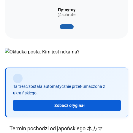
Пу-пу-пу
@schrute
Ta treść została automatycznie przetłumaczona z
ukraińskiego.
Zobacz oryginał
Termin pochodzi od japońskiego ネカマ