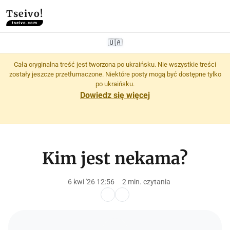
Tseivo!
tseivo.com
🇺🇦
Cała oryginalna treść jest tworzona po ukraińsku. Nie wszystkie treści
zostały jeszcze przetłumaczone. Niektóre posty mogą być dostępne tylko
po ukraińsku.
Dowiedz się więcej
Kim jest nekama?
6 kwi '26 12:56
2 min. czytania