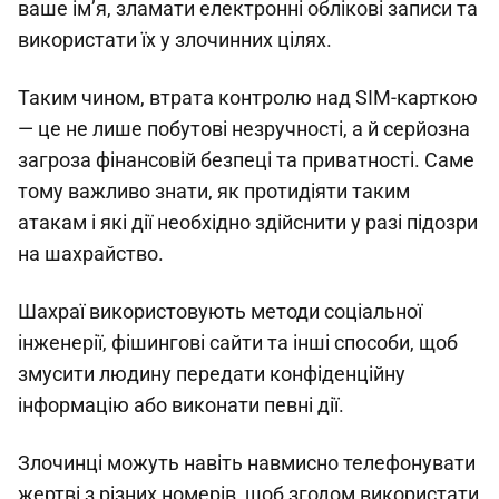
ваше ім’я, зламати електронні облікові записи та
використати їх у злочинних цілях.
Таким чином, втрата контролю над SIM-карткою
— це не лише побутові незручності, а й серйозна
загроза фінансовій безпеці та приватності. Саме
тому важливо знати, як протидіяти таким
атакам і які дії необхідно здійснити у разі підозри
на шахрайство.
Шахраї використовують методи соціальної
інженерії, фішингові сайти та інші способи, щоб
змусити людину передати конфіденційну
інформацію або виконати певні дії.
Злочинці можуть навіть навмисно телефонувати
жертві з різних номерів, щоб згодом використати