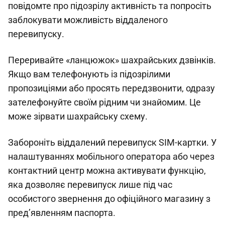
повідомте про підозрілу активність та попросіть
заблокувати можливість віддаленого
перевипуску.
Переривайте «ланцюжок» шахрайських дзвінків.
Якщо вам телефонують із підозрілими
пропозиціями або просять передзвонити, одразу
зателефонуйте своїм рідним чи знайомим. Це
може зірвати шахрайську схему.
Забороніть віддалений перевипуск SIM-картки. У
налаштуваннях мобільного оператора або через
контактний центр можна активувати функцію,
яка дозволяє перевипуск лише під час
особистого звернення до офіційного магазину з
пред’явленням паспорта.