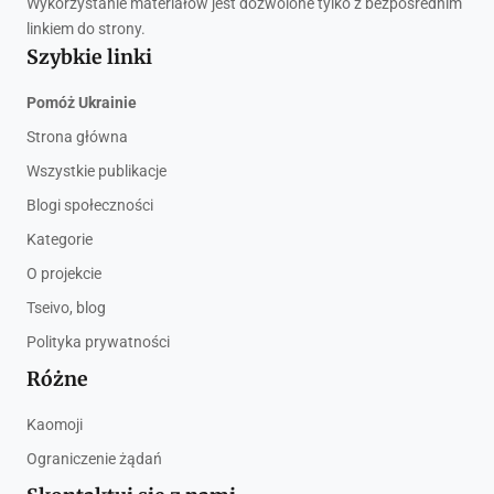
Wykorzystanie materiałów jest dozwolone tylko z bezpośrednim
linkiem do strony.
Szybkie linki
Pomóż Ukrainie
Strona główna
Wszystkie publikacje
Blogi społeczności
Kategorie
O projekcie
Tseivo, blog
Polityka prywatności
Różne
Kaomoji
Ograniczenie żądań