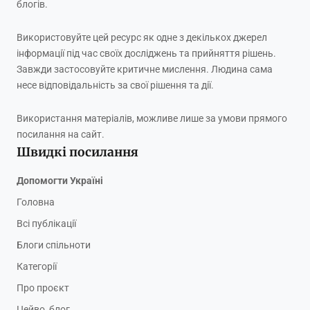
блогів.
Використовуйте цей ресурс як одне з декількох джерел
інформації під час своїх досліджень та прийняття рішень.
Завжди застосовуйте критичне мислення. Людина сама
несе відповідальність за свої рішення та дії.
Використання матеріалів, можливе лише за умови прямого
посилання на сайт.
Швидкі посилання
Допомогти Україні
Головна
Всі публікації
Блоги спільноти
Категорії
Про проєкт
Цейво, блог