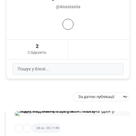
@Anastasiia
2
Слідкують
28 січ. '26, 11:56