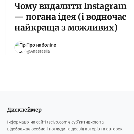
Чому видалити Instagram
— погана ідея (і водночас
найкраща з можливих)
Про наболіле
@Anastasiia
Дисклеймер
Інформація на сайті tseivo.com є суб'єктивною та
відображає особисті погляди та досвід авторів та авторок