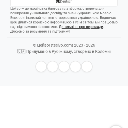
DE
Deutsch
Цейво — це українська блогова платформа, створена для
поширення унікального досвіду та знань українською мовою.
Весь оригінальний контент створюється українською. Водночас,
щоб ділитися корисною інформацією з усім світом, ми працюємо
над підтримкою кількох мов.
Детальніше про переклади
.
Дякуємо за розуміння та підтримку!
© Цейво! (tseivo.com) 2023 - 2026
🇺🇦 Придумано в Рубіжному, створено в Коломиї