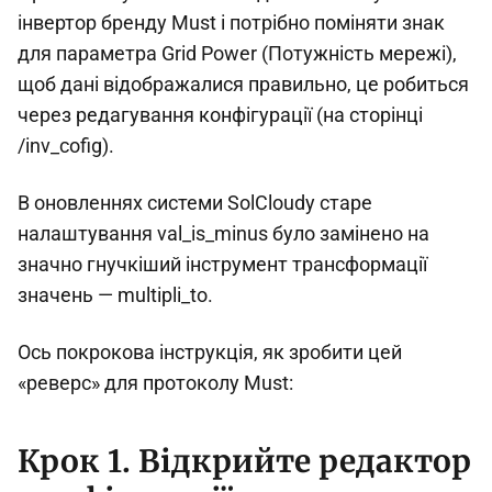
інвертор бренду Must і потрібно поміняти знак
для параметра Grid Power (Потужність мережі),
щоб дані відображалися правильно, це робиться
через редагування конфігурації (на сторінці
/inv_cofig).
В оновленнях системи SolCloudy старе
налаштування val_is_minus було замінено на
значно гнучкіший інструмент трансформації
значень — multipli_to.
Ось покрокова інструкція, як зробити цей
«реверс» для протоколу Must:
Крок 1. Відкрийте редактор