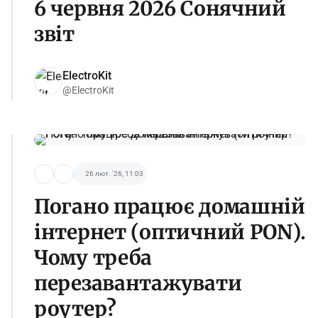
6 червня 2026 Сонячний
звіт
ElectroKit
@ElectroKit
26 лют. '26, 11:03
Погано працює домашній
інтернет (оптичний PON).
Чому треба
перезавантажувати
роутер?