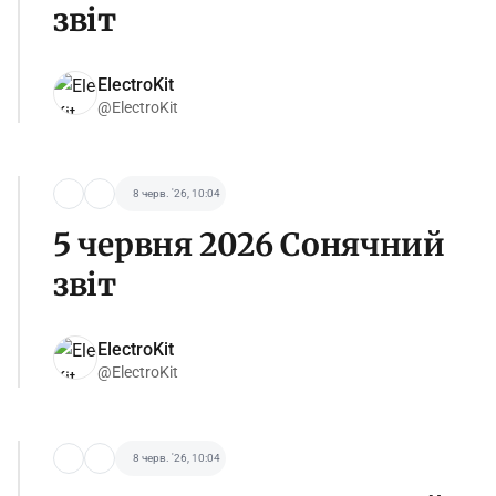
звіт
ElectroKit
@ElectroKit
8 черв. '26, 10:04
5 червня 2026 Сонячний
звіт
ElectroKit
@ElectroKit
8 черв. '26, 10:04