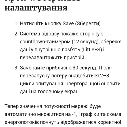
налаштування
Натисніть кнопку Save (Зберегти).
Система відразу покаже сторінку з
countdown-таймером (12 секунд), збереже
дані у внутрішню пам'ять (LittleFS) і
перезавантажить пристрій.
Зачекайте приблизно 30 секунд. Після
перезапуску логеру знадобиться 2–3
цикли опитування інвертора, щоб оновити
дані на головному екрані.
Тепер значення потужності мережі буде
автоматично множитися на -1, і графіки та схема
енергопотоків почнуть відображатися коректно!