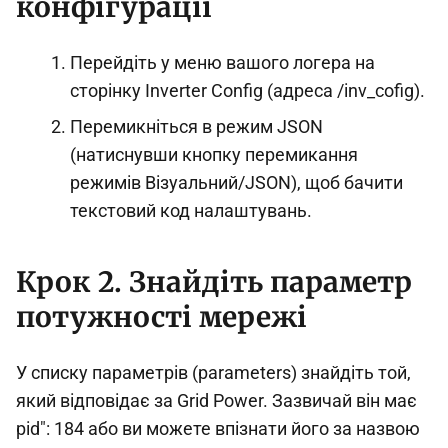
конфігурації
Перейдіть у меню вашого логера на
сторінку Inverter Config (адреса /inv_cofig).
Перемикніться в режим JSON
(натиснувши кнопку перемикання
режимів Візуальний/JSON), щоб бачити
текстовий код налаштувань.
Крок 2. Знайдіть параметр
потужності мережі
У списку параметрів (parameters) знайдіть той,
який відповідає за Grid Power. Зазвичай він має
pid": 184 або ви можете впізнати його за назвою