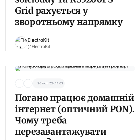
Grid рахується у
зворотньому напрямку
ElectroKit
@ElectroKit
26 лют. '26, 11:03
Погано працює домашній
інтернет (оптичний PON).
Чому треба
перезавантажувати