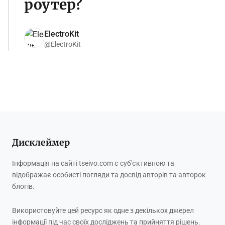
роутер?
ElectroKit
@ElectroKit
Дисклеймер
Інформація на сайті tseivo.com є суб'єктивною та
відображає особисті погляди та досвід авторів та авторок
блогів.
Використовуйте цей ресурс як одне з декількох джерел
інформації під час своїх досліджень та прийняття рішень.