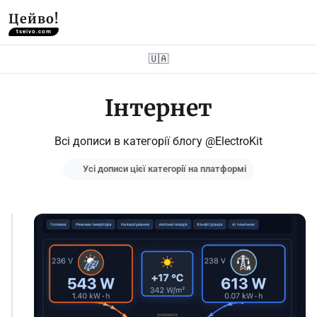
Цейво!
tseivo.com
🇺🇦
Інтернет
Всі дописи в категорії блогу @ElectroKit
Усі дописи цієї категорії на платформі