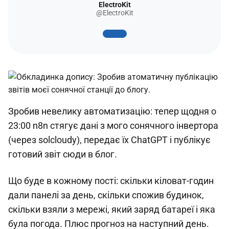
ElectroKit
@ElectroKit
Зробив невелику автоматизацію: тепер щодня о
23:00 n8n стягує дані з мого сонячного інвертора
(через solcloudy), передає їх ChatGPT і публікує
готовий звіт сюди в блог.
Що буде в кожному пості: скільки кіловат-годин
дали панелі за день, скільки спожив будинок,
скільки взяли з мережі, який заряд батареї і яка
була погода. Плюс прогноз на наступний день.