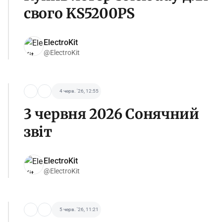
свого KS5200PS
ElectroKit
@ElectroKit
4 черв. '26, 12:55
3 червня 2026 Сонячний
звіт
ElectroKit
@ElectroKit
5 черв. '26, 11:21