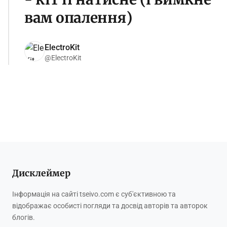
вам опалення)
ElectroKit
@ElectroKit
Дисклеймер
Інформація на сайті tseivo.com є суб'єктивною та
відображає особисті погляди та досвід авторів та авторок
блогів.