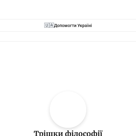
🇺🇦
Допомогти Україні
Трішки філософії