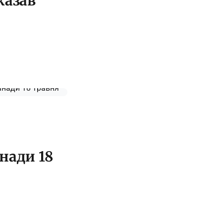
казав
нади 18