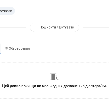
 розваги
Поширити / Цитувати
💬 Обговорення
🧵
Цей допис поки що не має жодних доповнень від автора/ки.