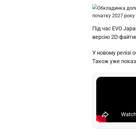
Під час EVO Japa
версію 2D-файти
У новому релізі 
Також уже показа