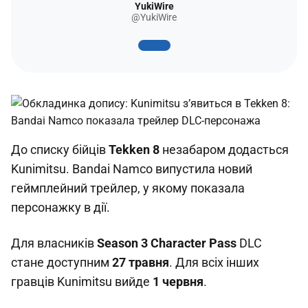
YukiWire
@YukiWire
До списку бійців
Tekken 8
незабаром додасться
Kunimitsu. Bandai Namco випустила новий
геймплейний трейлер, у якому показала
персонажку в дії.
Для власників
Season 3 Character Pass
DLC
стане доступним
27 травня
. Для всіх інших
гравців Kunimitsu вийде
1 червня
.