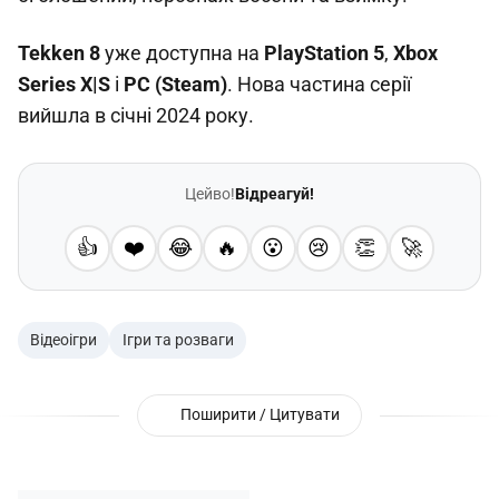
Tekken 8
уже доступна на
PlayStation 5
,
Xbox
Series X|S
і
PC (Steam)
. Нова частина серії
вийшла в січні 2024 року.
Цейво!
Відреагуй!
👍
❤️
😂
🔥
😮
😢
👏
🚀
Відеоігри
Ігри та розваги
Поширити / Цитувати