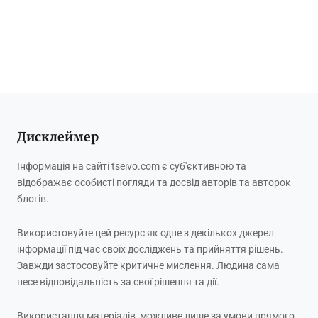
Дисклеймер
Інформація на сайті tseivo.com є суб'єктивною та
відображає особисті погляди та досвід авторів та авторок
блогів.
Використовуйте цей ресурс як одне з декількох джерел
інформації під час своїх досліджень та прийняття рішень.
Завжди застосовуйте критичне мислення. Людина сама
несе відповідальність за свої рішення та дії.
Використання матеріалів, можливе лише за умови прямого