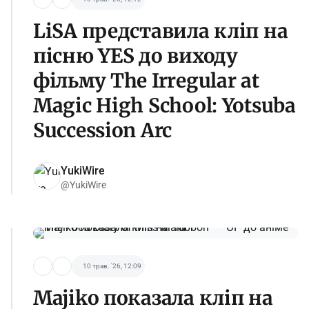
LiSA представила кліп на
пісню YES до виходу
фільму The Irregular at
Magic High School: Yotsuba
Succession Arc
YukiWire
@YukiWire
10 трав. '26, 12:09
Majiko показала кліп на