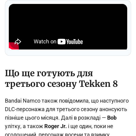
Що ще готують для
третього сезону Tekken 8
Bandai Namco також повідомила, що наступного
DLC-персонажа для третього сезону анонсують
пізніше цього місяця. Далі в розкладі —
Bob
улітку, а також
Roger Jr.
і ще один, поки не
оголошений, персонаж восени та взимку.