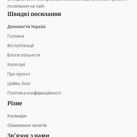
посилання на сайт.
Швидкі посилання
Допомогти Україні
Головна
Всі публікації
Блоги спільноти
Категорії
Про проєкт
Цейво, блог
Політика конфіденційності
Різне
Каомоджі
Обмеження запитів
Зв'язок з нами