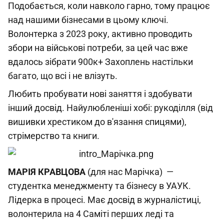
Подобається, коли навколо гарно, тому працює
над нашими бізнесами в цьому ключі.
Волонтерка з 2023 року, активно проводить
збори на військові потреби, за цей час вже
вдалось зібрати 900к+ Захоплень настільки
багато, що всі і не влізуть.
Любить пробувати нові заняття і здобувати
інший досвід. Найулюбленіші хобі: рукоділля (від
вишивки хрестиком до в'язання спицями),
стрімерство та книги.
МАРІЯ
КРАВЦОВА
(для нас Марічка) —
студентка менеджменту та бізнесу в УАУК.
Лідерка в процесі. Має досвід в журналістиці,
волонтерила на 4 Саміті перших леді та