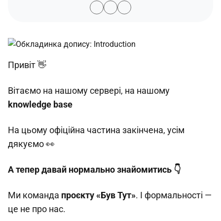
Привіт 👋
Вітаємо на нашому сервері, на нашому
knowledge base
На цьому офіційна частина закінчена, усім
дякуємо 👀
А тепер давай нормально знайомитись 👇
Ми команда
проєкту «Був Тут»
. І формальності —
це не про нас.