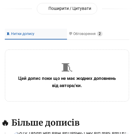
Поширити / Цитувати
🧵 Нитки допису
💬 Обговорення
2
🧵
Цей допис поки що не має жодних доповнень
від автора/ки.
🔥 Більше дописів