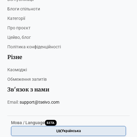
Блоги спільноти
Категорії
Про проєкт
Цейво, блог
Політика конфіденційності
Різне
Каомоджі
Обмеження запитів
Зв'язок з нами
Email:
support@tseivo.com
Мова / Language
БЕТА
UK
Українська