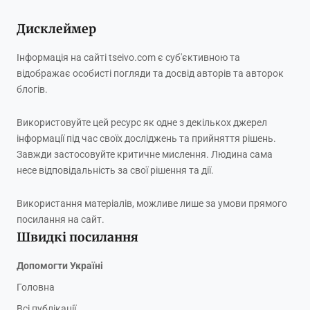
Дисклеймер
Інформація на сайті tseivo.com є суб'єктивною та
відображає особисті погляди та досвід авторів та авторок
блогів.
Використовуйте цей ресурс як одне з декількох джерел
інформації під час своїх досліджень та прийняття рішень.
Завжди застосовуйте критичне мислення. Людина сама
несе відповідальність за свої рішення та дії.
Використання матеріалів, можливе лише за умови прямого
посилання на сайт.
Швидкі посилання
Допомогти Україні
Головна
Всі публікації