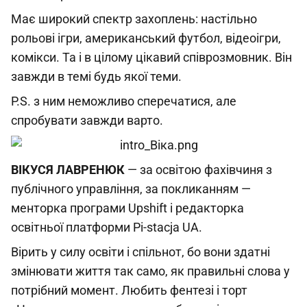
Має широкий спектр захоплень: настільно
рольові ігри, американський футбол, відеоігри,
комікси. Та і в цілому цікавий співрозмовник. Він
завжди в темі будь якої теми.
P.S. з ним неможливо сперечатися, але
спробувати завжди варто.
ВІКУСЯ ЛАВРЕНЮК
— за освітою фахівчиня з
публічного управління, за покликанням —
менторка програми Upshift і редакторка
освітньої платформи Pi-stacja UA.
Вірить у силу освіти і спільнот, бо вони здатні
змінювати життя так само, як правильні слова у
потрібний момент. Любить фентезі і торт