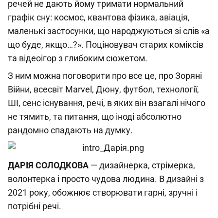
речей не дають йому тримати нормальний
графік сну: космос, квантова фізика, авіація,
маленькі застосунки, що народжуються зі слів «а
що буде, якщо…?». Поціновувач старих коміксів
та відеоігор з глибоким сюжетом.
З ним можна поговорити про все це, про Зоряні
Війни, всесвіт Marvel, Дюну, футбол, технології,
ШІ, сенс існування, речі, в яких він взагалі нічого
не тямить, та питання, що іноді абсолютно
рандомно спадають на думку.
ДАРІЯ
СОЛОДКОВА
— дизайнерка, стрімерка,
волонтерка і просто чудова людина. В дизайні з
2021 року, обожнює створювати гарні, зручні і
потрібні речі.