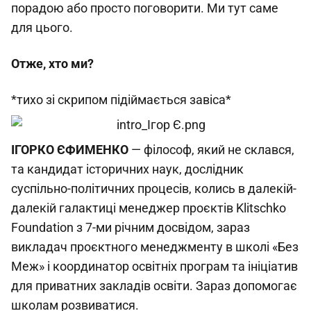
порадою або просто поговорити. Ми тут саме
для цього.
Отже, хто ми?
*тихо зі скрипом підіймається завіса*
ІГОРКО ЄФИМЕНКО
— філософ, який не склався,
та кандидат історичних наук, дослідник
суспільно-політичних процесів, колись в далекій-
далекій галактиці менеджер проєктів Klitschko
Foundation з 7-ми річним досвідом, зараз
викладач проєктного менеджменту в школі «Без
Меж» і координатор освітніх програм та ініціатив
для приватних закладів освіти. Зараз допомогає
школам розвиватися.