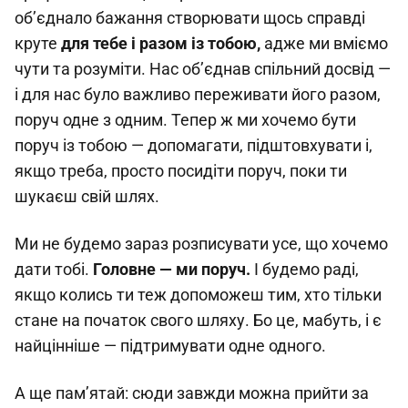
об’єднало бажання створювати щось справді
круте
для тебе і разом із тобою,
адже ми вміємо
чути та розуміти. Нас об’єднав спільний досвід —
і для нас було важливо переживати його разом,
поруч одне з одним. Тепер ж ми хочемо бути
поруч із тобою — допомагати, підштовхувати і,
якщо треба, просто посидіти поруч, поки ти
шукаєш свій шлях.
Ми не будемо зараз розписувати усе, що хочемо
дати тобі.
Головне — ми поруч.
І будемо раді,
якщо колись ти теж допоможеш тим, хто тільки
стане на початок свого шляху. Бо це, мабуть, і є
найцінніше — підтримувати одне одного.
А ще пам’ятай: сюди завжди можна прийти за