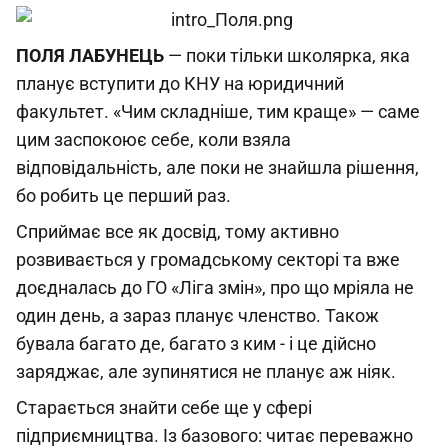
ПОЛЯ
ЛАБУНЕЦЬ
— поки тільки школярка, яка
планує вступити до КНУ на юридичний
факультет. «Чим складніше, тим краще» — саме
цим заспокоює себе, коли взяла
відповідальність, але поки не знайшла рішення,
бо робить це перший раз.
Сприймає все як досвід, тому активно
розвивається у громадському секторі та вже
доєдналась до ГО «Ліга змін», про що мріяла не
один день, а зараз планує членство. Також
бувала багато де, багато з ким - і це дійсно
заряджає, але зупинятися не планує аж ніяк.
Старається знайти себе ще у сфері
підприємництва. Із базового: читає переважно