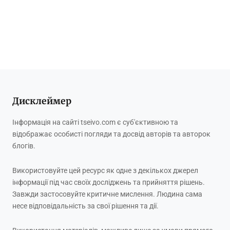
Дисклеймер
Інформація на сайті tseivo.com є суб'єктивною та
відображає особисті погляди та досвід авторів та авторок
блогів.
Використовуйте цей ресурс як одне з декількох джерел
інформації під час своїх досліджень та прийняття рішень.
Завжди застосовуйте критичне мислення. Людина сама
несе відповідальність за свої рішення та дії.