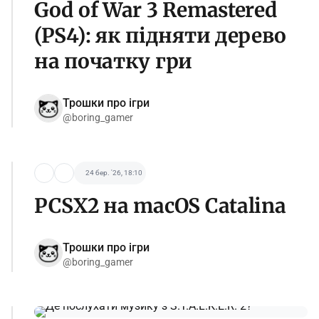
God of War 3 Remastered
(PS4): як підняти дерево
на початку гри
Трошки про ігри
@boring_gamer
24 бер. '26, 18:10
PCSX2 на macOS Catalina
Трошки про ігри
@boring_gamer