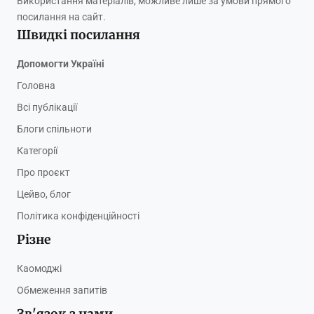
Використання матеріалів, можливе лише за умови прямого
посилання на сайт.
Швидкі посилання
Допомогти Україні
Головна
Всі публікації
Блоги спільноти
Категорії
Про проєкт
Цейво, блог
Політика конфіденційності
Різне
Каомоджі
Обмеження запитів
Зв'язок з нами