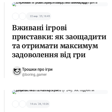
22 вер. '25, 16:45
Вживані ігрові
приставки: як заощадити
та отримати максимум
задоволення від гри
Трошки про ігри
@boring_gamer
14 січ. '26, 10:26