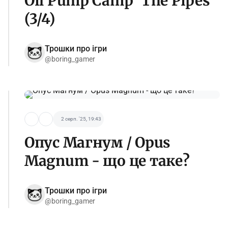
Oil Pump Camp 'The Pipes'
(3/4)
Трошки про ігри
@boring_gamer
2 серп. '25, 19:43
Опус Магнум / Opus
Magnum - що це таке?
Трошки про ігри
@boring_gamer