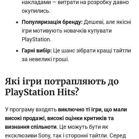
накладами — витрати на розробку давно
окупились.
Популяризація бренду:
Дешеві, але якісні
ігри мотивують новачків купувати
PlayStation.
Гарні вибір:
Це шанс зібрати кращі тайтли
за невеликі гроші.
Які ігри потрапляють до
PlayStation Hits?
У програму входять
виключно ті ігри, що мали
високі продажі, високі оцінки критиків та
визнання спільноти
. Це можуть бути як
ексклюзиви Sony, так і сторонні тайтли. Серед