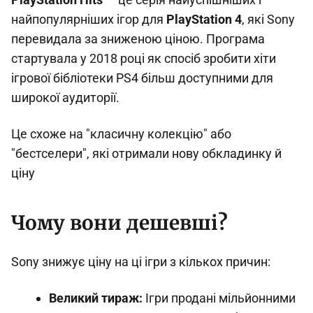
найпопулярніших ігор для
PlayStation 4
, які Sony
перевидала за зниженою ціною. Програма
стартувала у 2018 році як спосіб зробити хіти
ігрової бібліотеки PS4 більш доступними для
широкої аудиторії.
Це схоже на "класичну колекцію" або
"бестселери", які отримали нову обкладинку й
ціну
Чому вони дешевші?
Sony знижує ціну на ці ігри з кількох причин:
Великий тираж:
Ігри продані мільйонними