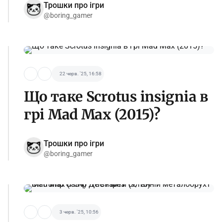
Трошки про ігри
@boring_gamer
22 черв. '25, 16:58
Що таке Scrotus insignia в
грі Mad Max (2015)?
Трошки про ігри
@boring_gamer
3 черв. '25, 10:56