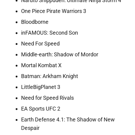
Naruto Shippuden: Ultimate Ninja Storm 4
One Piece Pirate Warriors 3
Bloodborne
inFAMOUS: Second Son
Need For Speed
Middle-earth: Shadow of Mordor
Mortal Kombat X
Batman: Arkham Knight
LittleBigPlanet 3
Need for Speed Rivals
EA Sports UFC 2
Earth Defense 4.1: The Shadow of New
Despair