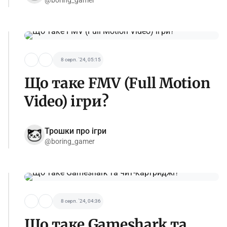
@boring_gamer
8 серп. '24, 05:15
Що таке FMV (Full Motion
Video) ігри?
Трошки про ігри
@boring_gamer
8 серп. '24, 04:36
Що таке Gameshark та