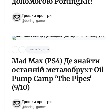
допомогою PortingKit?
Трошки про ігри
@boring_gamer
3 черв. '25, 10:56
Mad Max (PS4) Де знайти
останній металобрухт Oil
Pump Camp 'The Pipes'
(9/10)
Трошки про ігри
@boring_gamer