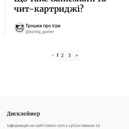
чит-картриджі?
Трошки про ігри
@boring_gamer
<
1
2
3
>
Дисклеймер
Інформація на сайті tseivo.com є суб'єктивною та