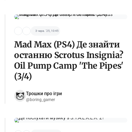
3 черв. '25, 10:45
Mad Max (PS4) Де знайти
останню Scrotus Insignia?
Oil Pump Camp 'The Pipes'
(3/4)
Трошки про ігри
@boring_gamer