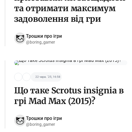
та отримати максимум
задоволення від гри
Трошки про ігри
@boring_gamer
22 черв. '25, 16:58
Що таке Scrotus insignia в
грі Mad Max (2015)?
Трошки про ігри
@boring_gamer