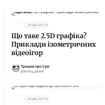
28 трав. '24, 11:19
Що таке 2.5D графіка?
Приклади ізометричних
відеоігор
Трошки про ігри
@boring_gamer
26 трав. '24, 11:32