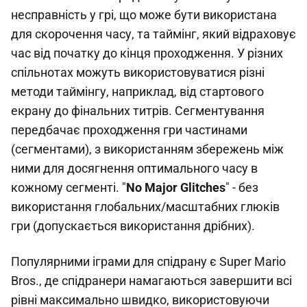
несправність у грі, що може бути використана
для скорочення часу, та таймінг, який відраховує
час від початку до кінця проходження. У різних
спільнотах можуть використовуватися різні
методи таймінгу, наприклад, від стартового
екрану до фінальних титрів. Сегментування
передбачає проходження гри частинами
(сегментами), з використанням збережень між
ними для досягнення оптимального часу в
кожному сегменті. "
No Major Glitches
" - без
використання глобальних/масштабних глюків
гри (допускається використання дрібних).
Популярними іграми для спідрану є Super Mario
Bros., де спідранери намагаються завершити всі
рівні максимально швидко, використовуючи