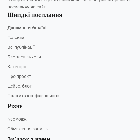
посилання на сайт.
Швидкі посилання
Допомогти Україні
Головна
Всі публікації
Блоги спільноти
Категорії
Про проєкт
Цейво, блог
Політика конфіденційності
Різне
Каомоджі
Обмеження запитів
Зв'язок з нами