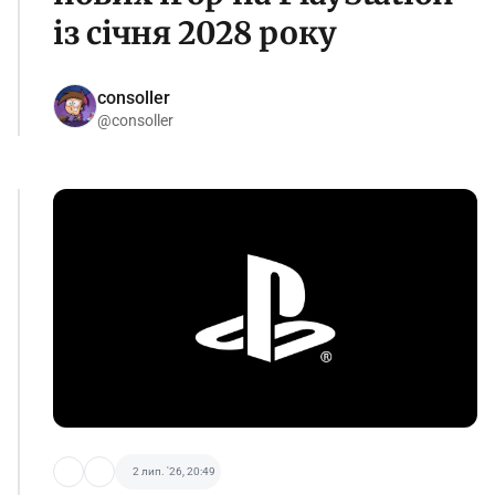
із січня 2028 року
consoller
@consoller
2 лип. '26, 20:49