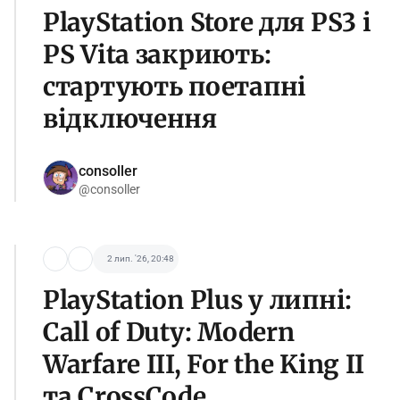
PlayStation Store для PS3 і
PS Vita закриють:
стартують поетапні
відключення
consoller
@consoller
2 лип. '26, 20:48
PlayStation Plus у липні:
Call of Duty: Modern
Warfare III, For the King II
та CrossCode