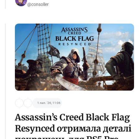
@consoller
1 лип. '26, 11:06
Assassin’s Creed Black Flag
Resynced отримала деталі