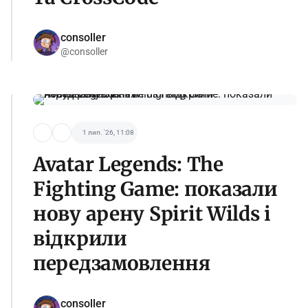
consoller
@consoller
1 лип. '26, 11:08
Avatar Legends: The
Fighting Game: показали
нову арену Spirit Wilds і
відкрили
передзамовлення
consoller