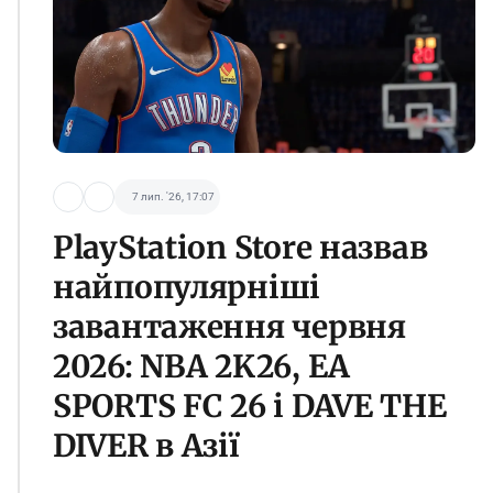
7 лип. '26, 17:07
PlayStation Store назвав
найпопулярніші
завантаження червня
2026: NBA 2K26, EA
SPORTS FC 26 і DAVE THE
DIVER в Азії