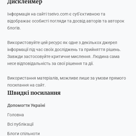
Дисклеймер
Інформація на сайті tseivo.com є суб'єктивною та
відображає особисті погляди та досвід авторів та авторок
блогів.
Використовуйте цей ресурс як одне з декількох джерел
інформації під час своїх досліджень та прийняття рішень.
Завжди застосовуйте критичне мислення. Людина сама
несе відповідальність за свої рішення та дії.
Використання матеріалів, можливе лише за умови прямого
посилання на сайт.
Швидкі посилання
Допомогти Україні
Головна
Всі публікації
Блоги спільноти