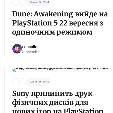
3 лип. '26, 23:44
Dune: Awakening вийде на
PlayStation 5 22 вересня з
одиночним режимом
consoller
@consoller
2 лип. '26, 20:52
Sony припинить друк
фізичних дисків для
нових ігор на PlayStation