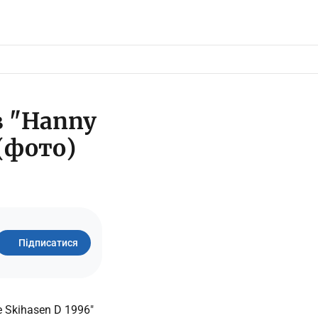
в "Hanny
 (фото)
Підписатися