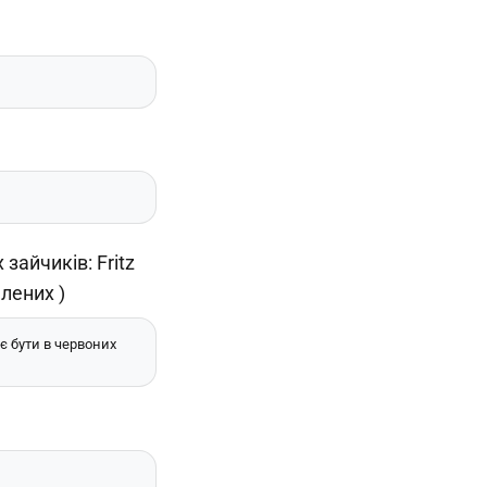
ає бути в червоних