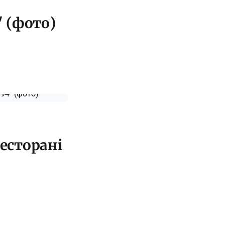
" (фото)
ресторані