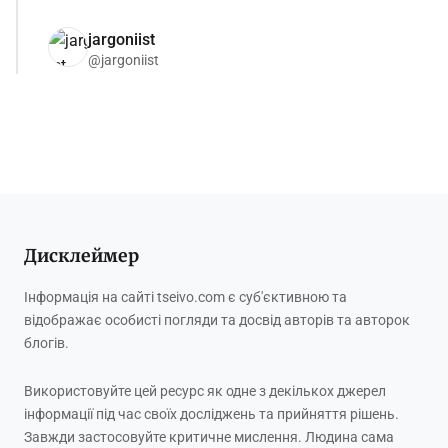
jargoniist
@jargoniist
Дисклеймер
Інформація на сайті tseivo.com є суб'єктивною та
відображає особисті погляди та досвід авторів та авторок
блогів.
Використовуйте цей ресурс як одне з декількох джерел
інформації під час своїх досліджень та прийняття рішень.
Завжди застосовуйте критичне мислення. Людина сама