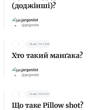
(доджінші)?
jargoniist
@jargoniist
26 квіт. '24, 15:49
Хто такий манґака?
jargoniist
@jargoniist
22 квіт. '24, 07:51
Що таке Pillow shot?