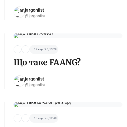
jargoniist
@jargoniist
17 вер. '25, 13:29
Що таке FAANG?
jargoniist
@jargoniist
10 вер. '25, 12:48