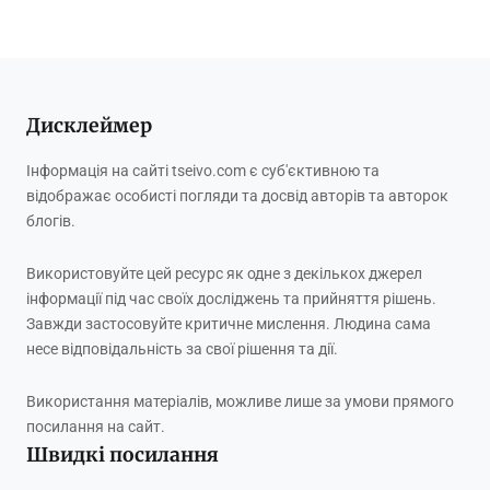
Дисклеймер
Інформація на сайті tseivo.com є суб'єктивною та
відображає особисті погляди та досвід авторів та авторок
блогів.
Використовуйте цей ресурс як одне з декількох джерел
інформації під час своїх досліджень та прийняття рішень.
Завжди застосовуйте критичне мислення. Людина сама
несе відповідальність за свої рішення та дії.
Використання матеріалів, можливе лише за умови прямого
посилання на сайт.
Швидкі посилання