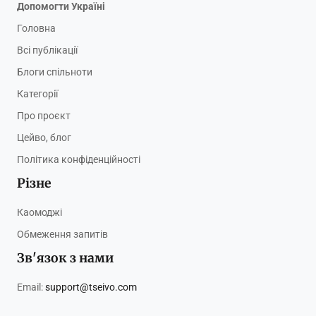
Допомогти Україні
Головна
Всі публікації
Блоги спільноти
Категорії
Про проєкт
Цейво, блог
Політика конфіденційності
Різне
Каомоджі
Обмеження запитів
Зв'язок з нами
Email:
support@tseivo.com