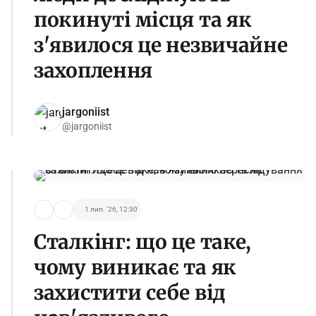
покинуті місця та як
з'явилося це незвичайне
захоплення
jargoniist
@jargoniist
1 лип. '26, 12:30
Сталкінг: що це таке,
чому виникає та як
захистити себе від