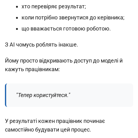
хто перевіряє результат;
коли потрібно звернутися до керівника;
що вважається готовою роботою.
З AI чомусь роблять інакше.
Йому просто відкривають доступ до моделі й
кажуть працівникам:
"Тепер користуйтеся."
У результаті кожен працівник починає
самостійно будувати цей процес.