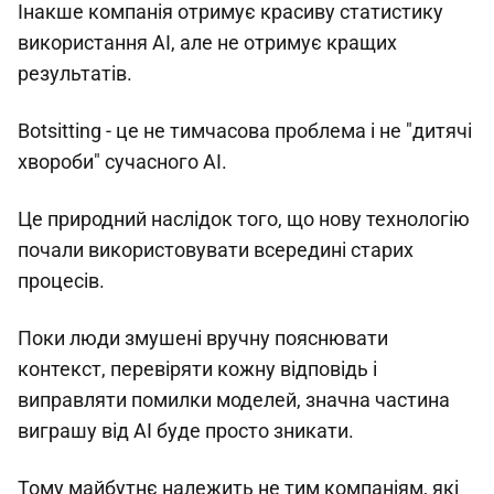
Інакше компанія отримує красиву статистику
використання AI, але не отримує кращих
результатів.
Botsitting - це не тимчасова проблема і не "дитячі
хвороби" сучасного AI.
Це природний наслідок того, що нову технологію
почали використовувати всередині старих
процесів.
Поки люди змушені вручну пояснювати
контекст, перевіряти кожну відповідь і
виправляти помилки моделей, значна частина
виграшу від AI буде просто зникати.
Тому майбутнє належить не тим компаніям, які