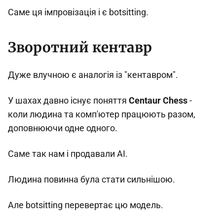
Саме ця імпровізація і є botsitting.
Зворотний кентавр
Дуже влучною є аналогія із "кентавром".
У шахах давно існує поняття
Centaur Chess
-
коли людина та комп'ютер працюють разом,
доповнюючи одне одного.
Саме так нам і продавали AI.
Людина повинна була стати сильнішою.
Але botsitting перевертає цю модель.