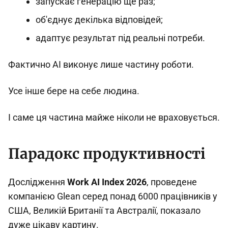
запускає генерацію ще раз;
об'єднує декілька відповідей;
адаптує результат під реальні потреби.
Фактично AI виконує лише частину роботи.
Усе інше бере на себе людина.
І саме ця частина майже ніколи не враховується.
Парадокс продуктивності
Дослідження
Work AI Index 2026
, проведене
компанією Glean серед понад 6000 працівників у
США, Великій Британії та Австралії, показало
дуже цікаву картину.