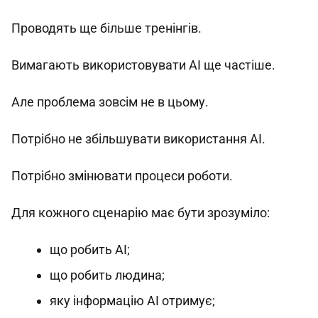
Проводять ще більше тренінгів.
Вимагають використовувати AI ще частіше.
Але проблема зовсім не в цьому.
Потрібно не збільшувати використання AI.
Потрібно змінювати процеси роботи.
Для кожного сценарію має бути зрозуміло:
що робить AI;
що робить людина;
яку інформацію AI отримує;