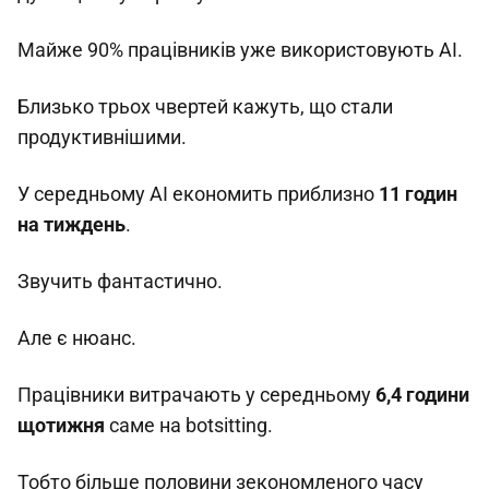
Майже 90% працівників уже використовують AI.
Близько трьох чвертей кажуть, що стали
продуктивнішими.
У середньому AI економить приблизно
11 годин
на тиждень
.
Звучить фантастично.
Але є нюанс.
Працівники витрачають у середньому
6,4 години
щотижня
саме на botsitting.
Тобто більше половини зекономленого часу