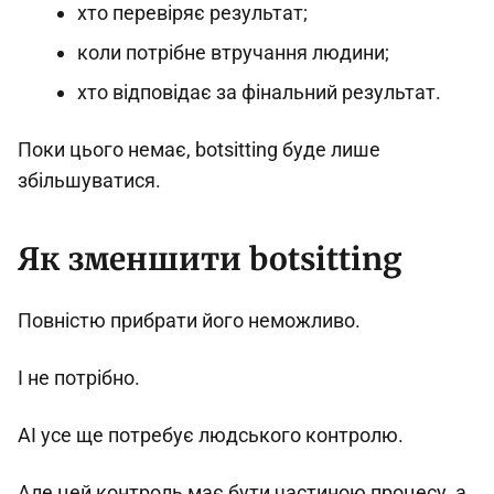
хто перевіряє результат;
коли потрібне втручання людини;
хто відповідає за фінальний результат.
Поки цього немає, botsitting буде лише
збільшуватися.
Як зменшити botsitting
Повністю прибрати його неможливо.
І не потрібно.
AI усе ще потребує людського контролю.
Але цей контроль має бути частиною процесу, а