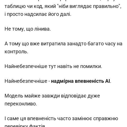
таблицю чи код, який "ніби виглядає правильно",
і просто надсилає його далі.
Не тому, що лінива.
А тому що вже витратила занадто багато часу на
контроль.
Найнебезпечніше тут навіть не помилки.
Найнебезпечніше -
надмірна впевненість AI
.
Модель майже завжди відповідає дуже
переконливо.
І саме ця впевненість часто замінює справжню
перевірку фактів.