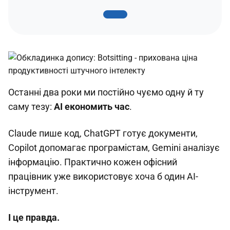
Останні два роки ми постійно чуємо одну й ту
саму тезу:
AI економить час
.
Claude пише код, ChatGPT готує документи,
Copilot допомагає програмістам, Gemini аналізує
інформацію. Практично кожен офісний
працівник уже використовує хоча б один AI-
інструмент.
І це правда.