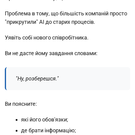
Проблема в тому, що більшість компаній просто
"прикрутили" AI до старих процесів.
Уявіть собі нового співробітника.
Ви не дасте йому завдання словами:
"Ну, розберешся."
Ви поясните:
які його обов'язки;
де брати інформацію;