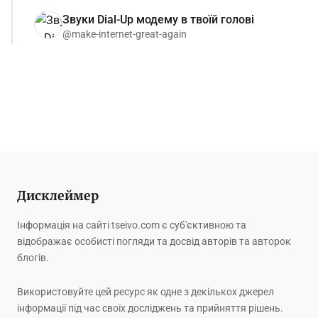
Звуки Dial-Up модему в твоїй голові
@make-internet-great-again
Дисклеймер
Інформація на сайті tseivo.com є суб'єктивною та
відображає особисті погляди та досвід авторів та авторок
блогів.
Використовуйте цей ресурс як одне з декількох джерел
інформації під час своїх досліджень та прийняття рішень.