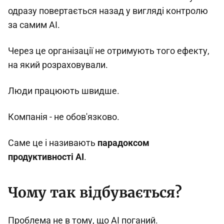
одразу повертається назад у вигляді контролю
за самим AI.
Через це організації не отримують того ефекту,
на який розраховували.
Люди працюють швидше.
Компанія - не обов'язково.
Саме це і називають
парадоксом
продуктивності AI
.
Чому так відбувається?
Проблема не в тому, що AI поганий.