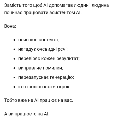
Замість того щоб AI допомагав людині, людина
починає працювати асистентом AI.
Вона:
пояснює контекст;
нагадує очевидні речі;
перевіряє кожен результат;
виправляє помилки;
перезапускає генерацію;
контролює кожен крок.
Тобто вже не AI працює на вас.
А ви працюєте на AI.