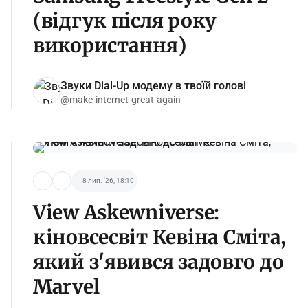
(відгук після року
використання)
Звуки Dial-Up модему в твоїй голові
@make-internet-great-again
8 лип. '26, 18:10
View Askewniverse:
кіновсесвіт Кевіна Сміта,
який з'явився задовго до
Marvel