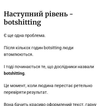
Наступний рівень -
botshitting
Є ще одна проблема.
Після кількох годин botsitting люди
втомлюються.
І тоді починається те, що дослідники назвали
botshitting
.
Це момент, коли людина перестає ретельно
перевіряти результат.
Вона бачить красиво оформлений текст, гарну