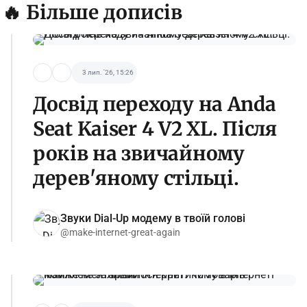
🔥 Більше дописів
3 лип. '26, 15:26
Досвід переходу на Anda
Seat Kaiser 4 V2 XL. Після
років на звичайному
дерев'яному стільці.
Звуки Dial-Up модему в твоїй голові
@make-internet-great-again