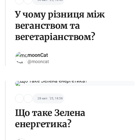
У чому різниця між
веганством та
вегетаріанством?
moonCat
@mooncat
28 квіт. '25, 18:58
Що таке Зелена
енергетика?