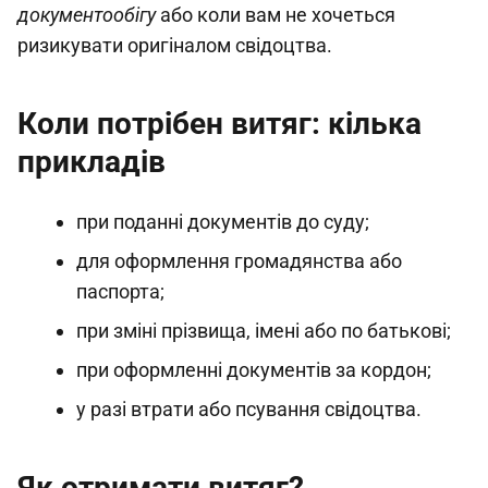
документообігу
або коли вам не хочеться
ризикувати оригіналом свідоцтва.
Коли потрібен витяг: кілька
прикладів
при поданні документів до суду;
для оформлення громадянства або
паспорта;
при зміні прізвища, імені або по батькові;
при оформленні документів за кордон;
у разі втрати або псування свідоцтва.
Як отримати витяг?