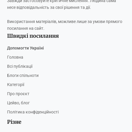
Завжди застосовуйте критичне мислення. Людина сама
несе відповідальність за свої рішення та дії.
Використання матеріалів, можливе лише за умови прямого
посилання на сайт.
Швидкі посилання
Допомогти Україні
Головна
Всі публікації
Блоги спільноти
Категорії
Про проєкт
Цейво, блог
Політика конфіденційності
Різне