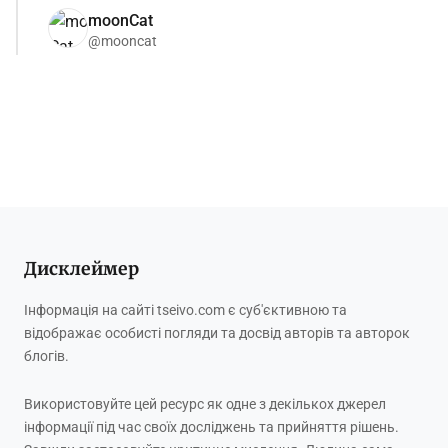
moonCat
@mooncat
Дисклеймер
Інформація на сайті tseivo.com є суб'єктивною та
відображає особисті погляди та досвід авторів та авторок
блогів.
Використовуйте цей ресурс як одне з декількох джерел
інформації під час своїх досліджень та прийняття рішень.