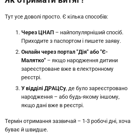
Тут усе доволі просто. Є кілька способів:
Через ЦНАП
– найпопулярніший спосіб.
Приходите з паспортом і пишете заяву.
Онлайн через портал "Дія" або "Є-
Малятко"
– якщо народження дитини
зареєстроване вже в електронному
реєстрі.
У відділі ДРАЦСу
, де було зареєстровано
народження – або будь-якому іншому,
якщо дані вже в реєстрі.
Термін отримання зазвичай – 1-3 робочі дні, хоча
буває й швидше.