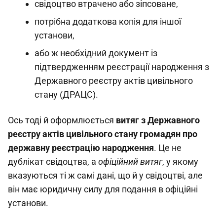
свідоцтво втрачено або зіпсоване,
потрібна додаткова копія для іншої
установи,
або ж необхідний документ із
підтвердженням реєстрації народження з
Державного реєстру актів цивільного
стану (ДРАЦС).
Ось тоді й оформлюється
витяг з Державного
реєстру актів цивільного стану громадян про
державну реєстрацію народження
. Це не
дублікат свідоцтва, а
офіційний витяг
, у якому
вказуються ті ж самі дані, що й у свідоцтві, але
він має юридичну силу для подання в офіційні
установи.