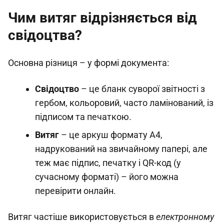
Чим витяг відрізняється від
свідоцтва?
Основна різниця – у формі документа:
Свідоцтво
– це бланк суворої звітності з
гербом, кольоровий, часто ламінований, із
підписом та печаткою.
Витяг
– це аркуш формату А4,
надрукований на звичайному папері, але
теж має підпис, печатку і QR-код (у
сучасному форматі) – його можна
перевірити онлайн.
Витяг частіше використовується в
електронному