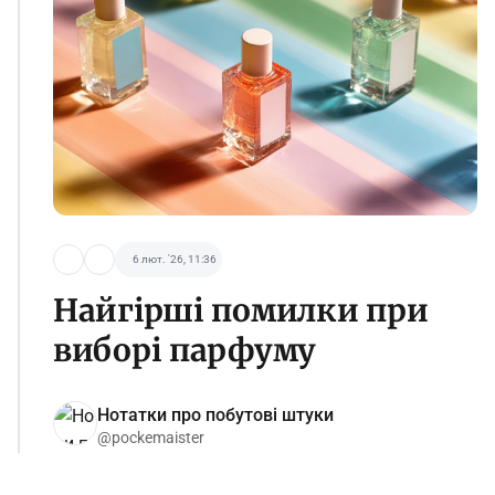
6 лют. '26, 11:36
Найгірші помилки при
виборі парфуму
Нотатки про побутові штуки
@pockemaister