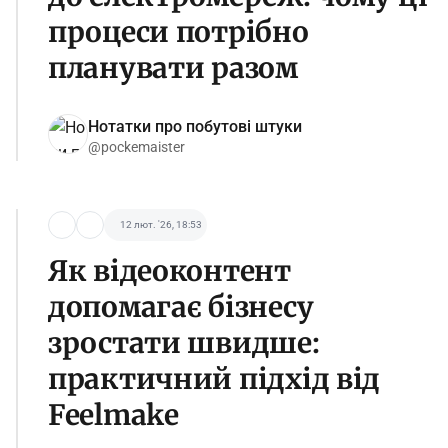
процеси потрібно
планувати разом
Нотатки про побутові штуки
@pockemaister
12 лют. '26, 18:53
Як відеоконтент
допомагає бізнесу
зростати швидше:
практичний підхід від
Feelmake