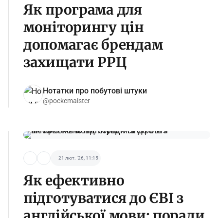
Як програма для
моніторингу цін
допомагає брендам
захищати РРЦ
Нотатки про побутові штуки
@pockemaister
21 лют. '26, 11:15
Як ефективно
підготуватися до ЄВІ з
англійської мови: поради