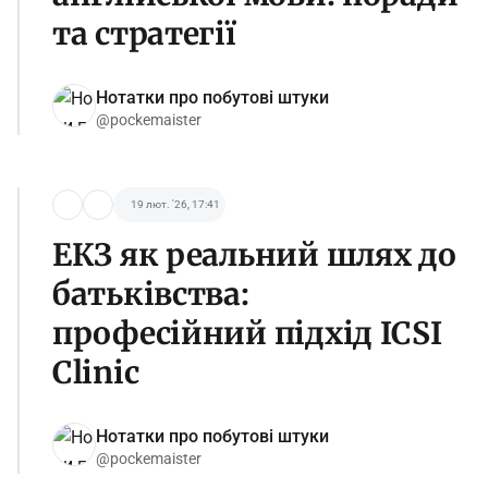
та стратегії
Нотатки про побутові штуки
@pockemaister
19 лют. '26, 17:41
ЕКЗ як реальний шлях до
батьківства:
професійний підхід ICSI
Clinic
Нотатки про побутові штуки
@pockemaister