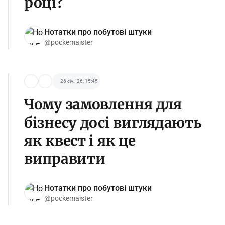
році?
Нотатки про побутові штуки
@pockemaister
26 січ. '26, 15:45
Чому замовлення для
бізнесу досі виглядають
як квест і як це
виправити
Нотатки про побутові штуки
@pockemaister