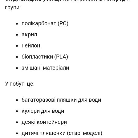
групи:
полікарбонат (PC)
акрил
нейлон
біопластики (PLA)
змішані матеріали
У побуті це:
багаторазові пляшки для води
кулери для води
деякі контейнери
дитячі пляшечки (старі моделі)