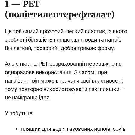
1 — PET
(поліетилентерефталат)
Це той самий прозорий, легкий пластик, із якого
зроблені більшість пляшок для води та напоїв.
Він легкий, прозорий і добре тримає форму.
Але є нюанс: PET розрахований переважно на
одноразове використання. З часом і при
нагріванні він може втрачати свої властивості,
тому повторно використовувати такі пляшки —
не найкраща ідея.
У побуті це:
пляшки для води, газованих напоїв, соків