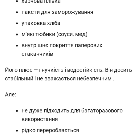
харчова плівка
пакети для заморожування
упаковка хліба
м’які тюбики (соуси, мед)
внутрішнє покриття паперових
стаканчиків
Його плюс — гнучкість і водостійкість. Він досить
стабільний і не вважається небезпечним .
Але:
не дуже підходить для багаторазового
використання
рідко переробляється