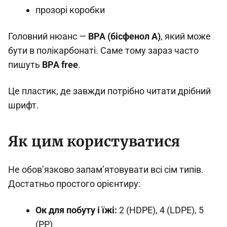
прозорі коробки
Головний нюанс —
BPA (бісфенол А)
, який може
бути в полікарбонаті. Саме тому зараз часто
пишуть
BPA free
.
Це пластик, де завжди потрібно читати дрібний
шрифт.
Як цим користуватися
Не обов’язково запам’ятовувати всі сім типів.
Достатньо простого орієнтиру:
Ок для побуту і їжі:
2 (HDPE), 4 (LDPE), 5
(PP)