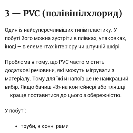
3 — PVC (полівінілхлорид)
Один із найсуперечливіших типів пластику. У
побуті його можна зустріти в плівках, упаковках,
іноді — в елементах інтер’єру чи штучній шкірі.
Проблема в тому, що PVC часто містить
додаткові речовини, які можуть мігрувати з
матеріалу. Тому для їжі й напоїв це не найкращий
вибір. Якщо бачиш «3» на контейнері або пляшці
— краще поставитися до цього з обережністю.
У побуті:
труби, віконні рами