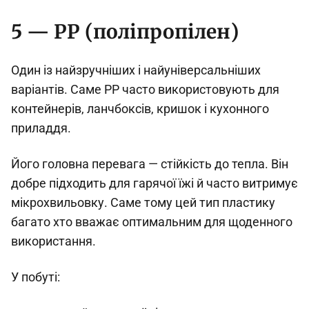
5 — PP (поліпропілен)
Один із найзручніших і найуніверсальніших
варіантів. Саме PP часто використовують для
контейнерів, ланчбоксів, кришок і кухонного
приладдя.
Його головна перевага — стійкість до тепла. Він
добре підходить для гарячої їжі й часто витримує
мікрохвильовку. Саме тому цей тип пластику
багато хто вважає оптимальним для щоденного
використання.
У побуті: