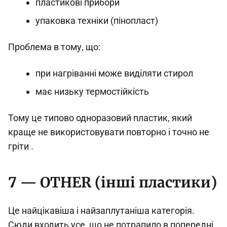
пластикові прибори
упаковка техніки (пінопласт)
Проблема в тому, що:
при нагріванні може виділяти стирол
має низьку термостійкість
Тому це типово одноразовий пластик, який
краще не використовувати повторно і точно не
гріти .
7 — OTHER (інші пластики)
Це найцікавіша і найзаплутаніша категорія.
Сюди входить усе, що не потрапило в попередні