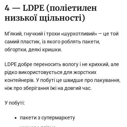
4 — LDPE (поліетилен
низької щільності)
М’який, гнучкий і трохи «шурхотливий» — це той
самий пластик, із якого роблять пакети,
обгортки, деякі кришки.
LDPE добре переносить вологу і не крихкий, але
рідко використовується для жорстких
контейнерів. У побуті це швидше про пакування,
ніж про зберігання їжі на довгий час.
У побуті:
пакети з супермаркету