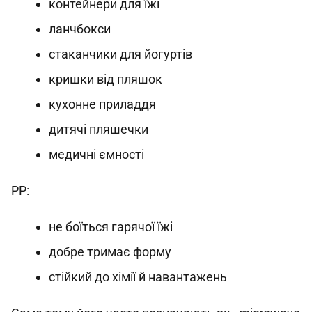
контейнери для їжі
ланчбокси
стаканчики для йогуртів
кришки від пляшок
кухонне приладдя
дитячі пляшечки
медичні ємності
PP:
не боїться гарячої їжі
добре тримає форму
стійкий до хімії й навантажень