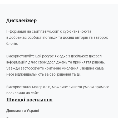
Дисклеймер
Інформація на сайті tseivo.com є суб'єктивною та
відображає особисті погляди та досвід авторів та авторок
блогів.
Використовуйте цей ресурс як одне з декількох джерел
інформації під час своїх досліджень та прийняття рішень.
Завжди застосовуйте критичне мислення. Людина сама
несе відповідальність за свої рішення та дії.
Використання матеріалів, можливе лише за умови прямого
посилання на сайт.
Швидкі посилання
Допомогти Україні