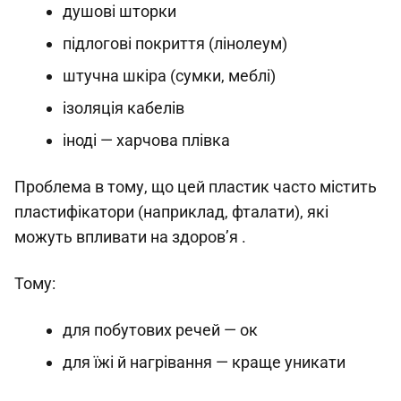
душові шторки
підлогові покриття (лінолеум)
штучна шкіра (сумки, меблі)
ізоляція кабелів
іноді — харчова плівка
Проблема в тому, що цей пластик часто містить
пластифікатори (наприклад, фталати), які
можуть впливати на здоров’я .
Тому:
для побутових речей — ок
для їжі й нагрівання — краще уникати