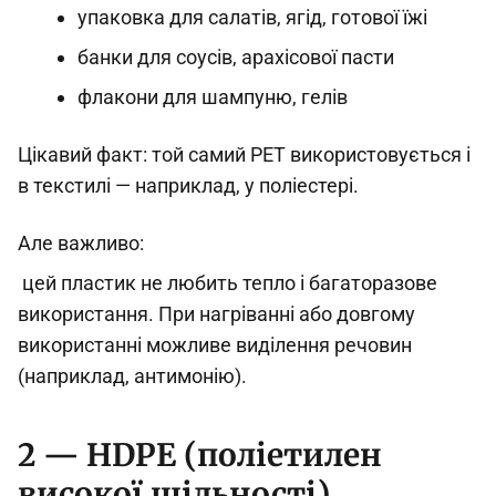
упаковка для салатів, ягід, готової їжі
банки для соусів, арахісової пасти
флакони для шампуню, гелів
Цікавий факт: той самий PET використовується і
в текстилі — наприклад, у поліестері.
Але важливо:
цей пластик не любить тепло і багаторазове
використання. При нагріванні або довгому
використанні можливе виділення речовин
(наприклад, антимонію).
2 — HDPE (поліетилен
високої щільності)