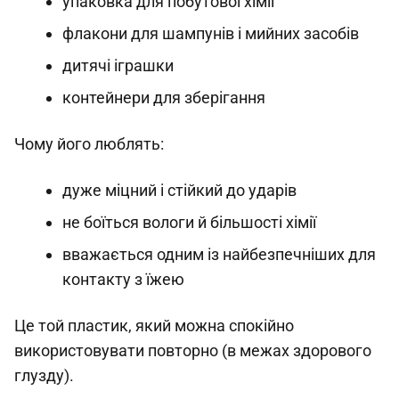
упаковка для побутової хімії
флакони для шампунів і мийних засобів
дитячі іграшки
контейнери для зберігання
Чому його люблять:
дуже міцний і стійкий до ударів
не боїться вологи й більшості хімії
вважається одним із найбезпечніших для
контакту з їжею
Це той пластик, який можна спокійно
використовувати повторно (в межах здорового
глузду).