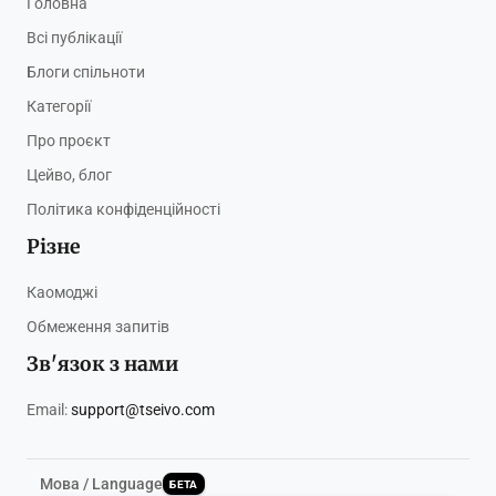
Головна
Всі публікації
Блоги спільноти
Категорії
Про проєкт
Цейво, блог
Політика конфіденційності
Різне
Каомоджі
Обмеження запитів
Зв'язок з нами
Email:
support@tseivo.com
Мова / Language
БЕТА