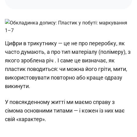
Цифри в трикутнику — це не про переробку, як
часто думають, а про тип матеріалу (полімеру), з
якого зроблена річ . І саме це визначає, як
пластик поводиться: чи можна його гріти, мити,
використовувати повторно або краще одразу
викинути.
У повсякденному житті ми маємо справу з
сімома основними типами — і кожен із них має
свій «характер».