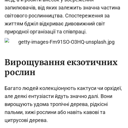
запилювачів, від яких залежить значна частина
світового рослинництва. Спостереження за
життям бджіл відкриває дивовижний світ
природної організації та співпраці.
Вирощування екзотичних
рослин
Багато людей колекціонують кактуси чи орхідеї,
але деякі ентузіасти йдуть значно далі. Вони
вирощують удома тропічні дерева, рідкісні
пальми, хижі рослини або навіть кавові та
цитрусові дерева.