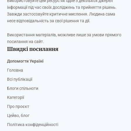
Використовуйте цей ресурс як одне з декількох джерел
інформації під час своїх досліджень та прийняття рішень.
Завжди застосовуйте критичне мислення. Людина сама
несе відповідальність за свої рішення та дії.
Використання матеріалів, можливе лише за умови прямого
посилання на сайт.
Швидкі посилання
Допомогти Україні
Головна
Всі публікації
Блоги спільноти
Категорії
Про проєкт
Цейво, блог
Політика конфіденційності