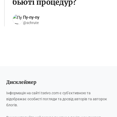
бьюті процедур?
Пу-пу-пу
@schrute
Дисклеймер
Інформація на сайті tseivo.com є суб'єктивною та
відображає особисті погляди та досвід авторів та авторок
блогів.