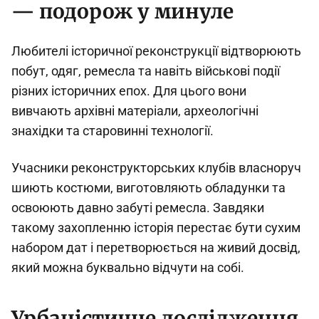
— подорож у минуле
Любителі історичної реконструкції відтворюють
побут, одяг, ремесла та навіть військові події
різних історичних епох. Для цього вони
вивчають архівні матеріали, археологічні
знахідки та старовинні технології.
Учасники реконструкторських клубів власноруч
шиють костюми, виготовляють обладунки та
освоюють давно забуті ремесла. Завдяки
такому захопленню історія перестає бути сухим
набором дат і перетворюється на живий досвід,
який можна буквально відчути на собі.
Урбаністичне дослідження