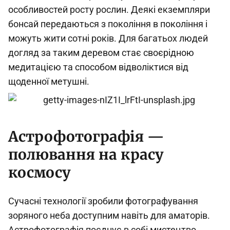
особливостей росту рослин. Деякі екземпляри
бонсай передаються з покоління в покоління і
можуть жити сотні років. Для багатьох людей
догляд за таким деревом стає своєрідною
медитацією та способом відволіктися від
щоденної метушні.
Астрофотографія —
полювання на красу
космосу
Сучасні технології зробили фотографування
зоряного неба доступним навіть для аматорів.
Астрофотографія поєднує в собі мистецтво