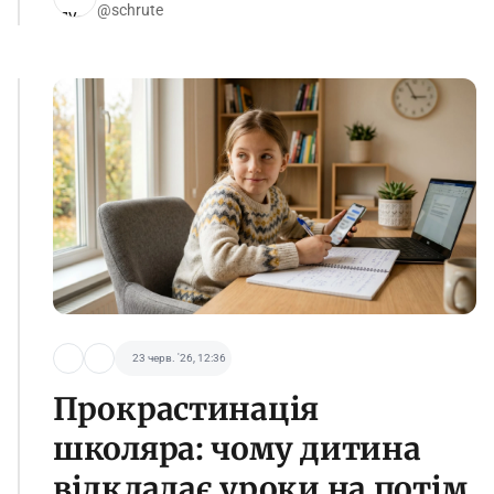
@schrute
23 черв. '26, 12:36
Прокрастинація
школяра: чому дитина
відкладає уроки на потім