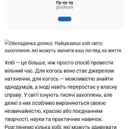
Пу-пу-пу
@schrute
Хобі — це більше, ніж просто спосіб провести
вільний час. Для когось воно стає джерелом
натхнення, для когось — можливістю знайти
однодумців, а іноді навіть переростає у власну
справу. У світі існують тисячі захоплень, але
деякі з них особливо вирізняються своєю
незвичайністю, красою або поєднанням
творчості, науки та практичних навичок.
Розглянемо кілька хобі, які можуть здивувати