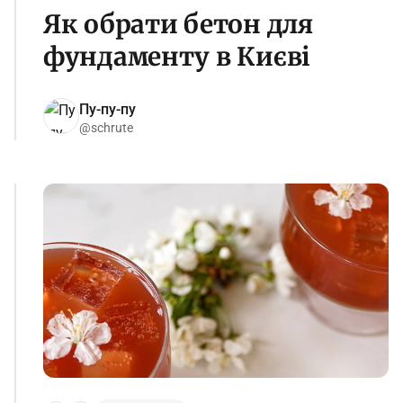
Як обрати бетон для
фундаменту в Києві
Пу-пу-пу
@schrute