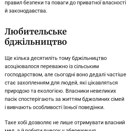
правил безпеки та поваги до приватної власності
й законодавства.
Любительське
бджільництво
Ще кілька десятиліть тому бджільництво
асоціювалося переважно із сільським
господарством, але сьогодні воно дедалі частіше
стає захопленням для людей, які цікавляться
природою та екологією. Власники невеликих
пасік спостерігають за життям бджолиних сімей
і вивчають особливості їхньої поведінки.
Таке хобі дозволяє не лише отримувати власний
мед, а й робити внесок у збереження