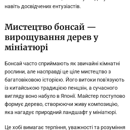
навіть досвідчених ентузіастів.
Мистецтво бонсай —
вирощування дерев у
мініатюрі
Бонсай часто сприймають як звичайні кімнатні
рослини, але насправді це ціле мистецтво з
багатовіковою історією. Його витоки пов'язують
із китайською традицією пенцзін, а сучасного
вигляду воно набуло в Японії. Майстер поступово
формує дерево, створюючи живу композицію,
яка нагадує природний ландшафт у мініатюрі.
Це хобі вимагає терпіння, уважності та розуміння