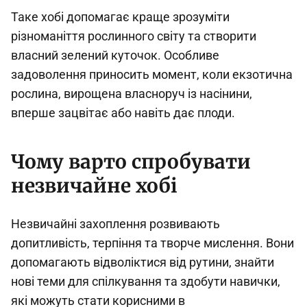
Таке хобі допомагає краще зрозуміти
різноманіття рослинного світу та створити
власний зелений куточок. Особливе
задоволення приносить момент, коли екзотична
рослина, вирощена власноруч із насінини,
вперше зацвітає або навіть дає плоди.
Чому варто спробувати
незвичайне хобі
Незвичайні захоплення розвивають
допитливість, терпіння та творче мислення. Вони
допомагають відволіктися від рутини, знайти
нові теми для спілкування та здобути навички,
які можуть стати корисними в