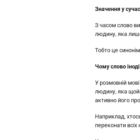
Значення у сучас
З часом слово ви
людину, яка лиш
Тобто це синонім 
Чому слово іноді
У розмовній мові
людину, яка щойн
активно його пр
Наприклад, хтось
переконати всіх 