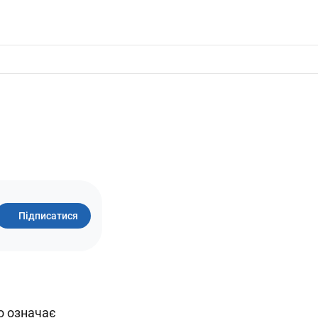
Підписатися
о означає